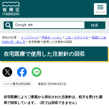
メニュー
現在の位置：
トップページ
>
手続き・くらし
>
ごみ・リサイクル
>
資源とごみ
の分け方・出し方
> 在宅医療で使用した注射針の回収
在宅医療で使用した注射針の回収
ページ番号1001880
更新日 2024年4月1日
在宅医療によりご家庭から排出された注射針は、処方を受けた薬
局で回収しています。（区では回収できません）