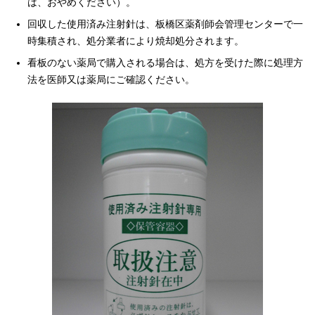
は、おやめください）。
回収した使用済み注射針は、板橋区薬剤師会管理センターで一
時集積され、処分業者により焼却処分されます。
看板のない薬局で購入される場合は、処方を受けた際に処理方
法を医師又は薬局にご確認ください。