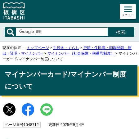
メニュー
現在の位置：
トップページ
>
手続き・くらし
>
戸籍・住民票・印鑑登録・届
出・証明・マイナンバー
>
マイナンバー（社会保障・税番号制度）
> マイナンバ
ーカード/マイナンバー制度について
マイナンバーカード/マイナンバー制度
について
ページ番号1048712
更新日 2025年9月4日