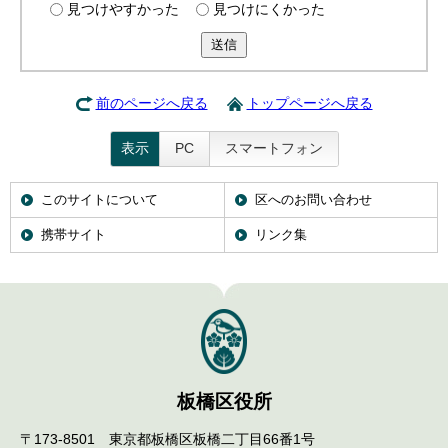
見つけやすかった
見つけにくかった
English
한국어
送信
简体中文
繁體中文
前のページへ戻る
トップページへ戻る
表示
PC
スマートフォン
このサイトについて
区へのお問い合わせ
携帯サイト
リンク集
板橋区役所
〒173-8501 東京都板橋区板橋二丁目66番1号