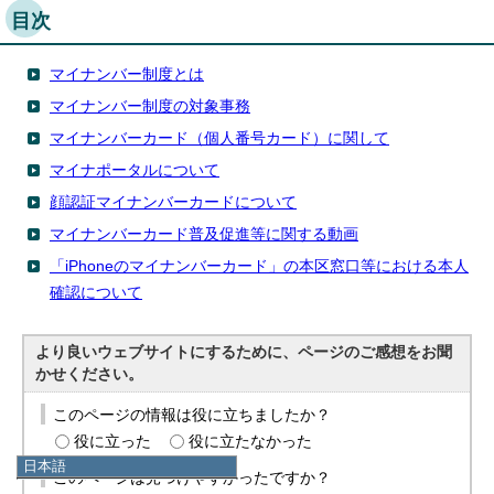
目次
マイナンバー制度とは
マイナンバー制度の対象事務
マイナンバーカード（個人番号カード）に関して
マイナポータルについて
顔認証マイナンバーカードについて
マイナンバーカード普及促進等に関する動画
「iPhoneのマイナンバーカード」の本区窓口等における本人
確認について
より良いウェブサイトにするために、ページのご感想をお聞
かせください。
このページの情報は役に立ちましたか？
役に立った
役に立たなかった
日本語
このページは見つけやすかったですか？
日本語