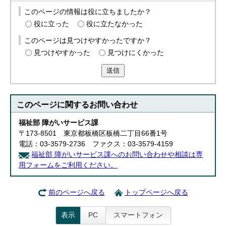
English
このページの情報は役に立ちましたか？
한국어
役に立った
役に立たなかった
简体中文
繁體中文
このページは見つけやすかったですか？
見つけやすかった
見つけにくかった
送信
このページに関する
お問い合わせ
福祉部 障がいサービス課
〒173-8501 東京都板橋区板橋二丁目66番1号
電話：03-3579-2736 ファクス：03-3579-4159
福祉部 障がいサービス課へのお問い合わせや相談は専
用フォームをご利用ください。
前のページへ戻る
トップページへ戻る
表示
PC
スマートフォン