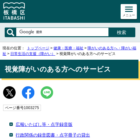
メニュー
現在の位置：
トップページ
>
健康・医療・福祉
>
障がいのある方へ・障がい福
祉
>
日常生活の支援（障がい）
> 視覚障がいのある方へのサービス
視覚障がいのある方へのサービス
ページ番号1003275
広報いたばし等・点字録音版
行政関係の録音図書・点字冊子の貸出