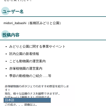
ユーザー名
midori_itabashi（板橋区みどりと公園）
投稿内容
みどりと公園に関する事業やイベント
区内公園の新着情報
こども動物園の運営案内
赤塚植物園の運営案内
季節の動植物のご紹介......等
日本語
日本語