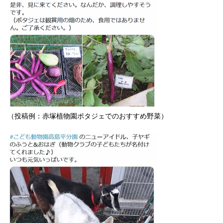
English
한국어
简体中文
繁體中文
（投稿例：赤塚植物園ポタジェでのおすすめ野菜）