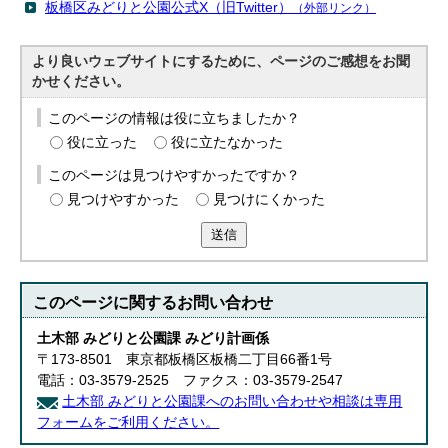
板橋区みどりと公園公式X（旧Twitter）
（外部リンク）
より良いウェブサイトにするために、ページのご感想をお聞
かせください。
このページの情報は役に立ちましたか？
役に立った
役に立たなかった
このページは見つけやすかったですか？
見つけやすかった
見つけにくかった
送信
このページに関する
お問い合わせ
土木部 みどりと公園課 みどり計画係
〒173-8501 東京都板橋区板橋二丁目66番1号
電話：03-3579-2525 ファクス：03-3579-2547
土木部 みどりと公園課へのお問い合わせや相談は専用
フォームをご利用ください。