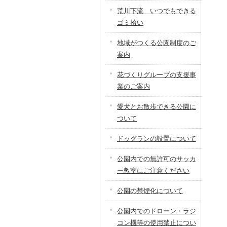
荒川下流 いつでもできる
ゴミ拾い
地域がつくる公園制度のご
案内
花づくりグループの支援事
業のご案内
愛犬とお散歩できる公園に
ついて
ドッグランの設置について
公園内での無許可のサッカ
ー教室にご注意ください
公園の禁煙化について
公園内でのドローン・ラジ
コン機等の使用禁止につい