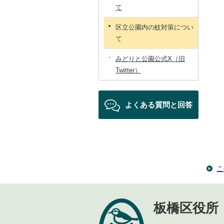
て
区立公園内の蚊対策につい
て
みどりと公園公式X（旧
Twitter）
よくある質問と回答
こ
板橋区役所