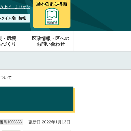
み上げ・ふりがな
ルタイム窓口情報
災・環境
区政情報・区への
ちづくり
お問い合わせ
について
号1006653
更新日 2022年1月13日