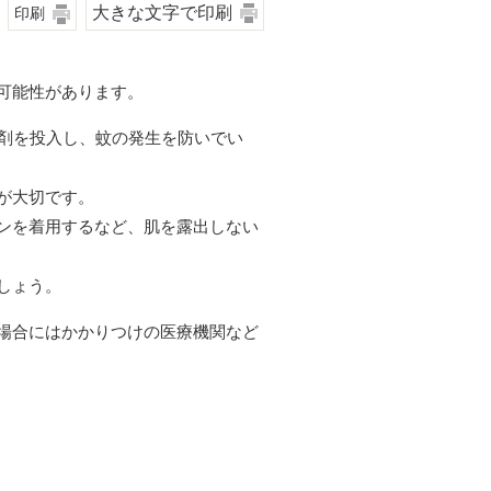
大きな文字で印刷
印刷
可能性があります。
止剤を投入し、蚊の発生を防いでい
が大切です。
ンを着用するなど、肌を露出しない
しょう。
場合にはかかりつけの医療機関など