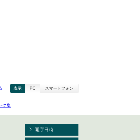
る
表示
PC
スマートフォン
ンク集
開庁日時