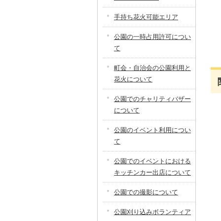
手持ち花火可能エリア
公園の一時占用許可につい
て
町会・自治会の公園利用と
花火について
公園でのチャリティバザー
について
公園のイベント利用につい
て
公園でのイベントにおける
キッチンカー出店について
公園での撮影について
公園刈り込みボランティア