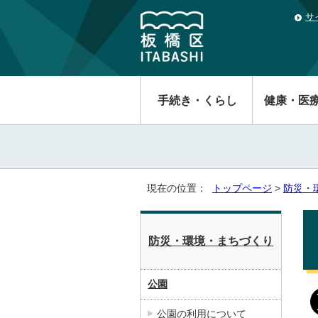
サ
手続き・くらし
健康・医
現在の位置：
トップページ
>
防災・
防災・環境・まちづくり
公園
公園の利用について