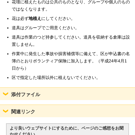
花壇に植えたものは公共のものとなり、グループや個人のもの
ではなくなります。
花は必ず
地植え
にしてください。
道具はグループでご用意ください。
道具は作業のつど持参してください。道具を収納する倉庫は設
置しません。
作業中に発生した事故や損害補償等に備えて、区が申込書の名
簿のとおりボランティア保険に加入します。（平成24年4月1
日から）
区で指定した場所以外に植えないでください。
添付ファイル
関連リンク
より良いウェブサイトにするために、ページのご感想をお聞
かせください。