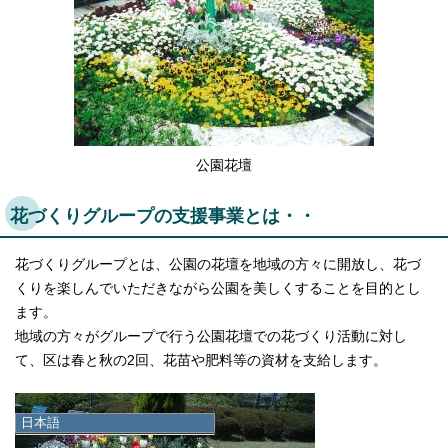
公園花壇
花づくりグループの支援事業とは・・
花づくりグループとは、公園の花壇を地域の方々に開放し、花づ
くりを楽しんでいただきながら公園を美しくすることを目的とし
ます。
地域の方々がグループで行う公園花壇での花づくり活動に対し
て、区は春と秋の2回、花苗や肥料等の資材を支給します。
日本語
日本語