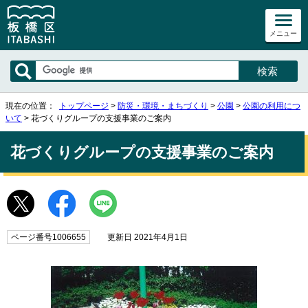
メニュー
現在の位置：
トップページ
>
防災・環境・まちづくり
>
公園
>
公園の利用につ
いて
> 花づくりグループの支援事業のご案内
花づくりグループの支援事業のご案内
ページ番号1006655
更新日 2021年4月1日