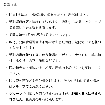
公園花壇
区民3名以上（同居親族、姻族を除く）で登録します。
活動場所は区と協議して決めます。活動する花壇にはグループ
名を書いた表示板を設置します。
期間は毎年4月から翌年3月までとします。
区は、公園管理運営上不都合が生じた時は、期間途中でも花づ
くりを中止します。
活動内容は花づくりに伴う花壇のデザイン、土づくり、苗の植
付、水やり、除草、施肥などです。
区の担当者と相談の上、相互に理解の上花づくりを実施してく
ださい。
区は花の苗などを年2回提供します。その他活動に必要な資材
はグループでご用意ください。
グループで用意した花も植えられますが、
野菜と樹木は植えら
れません。
観賞用の草花に限ります。