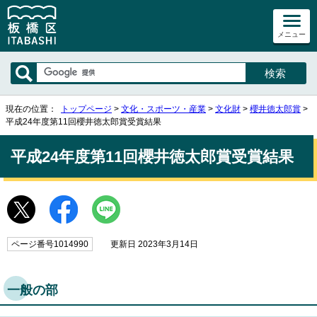
メニュー
現在の位置：
トップページ
>
文化・スポーツ・産業
>
文化財
>
櫻井徳太郎賞
>
平成24年度第11回櫻井徳太郎賞受賞結果
平成24年度第11回櫻井徳太郎賞受賞結果
ページ番号1014990
更新日 2023年3月14日
一般の部