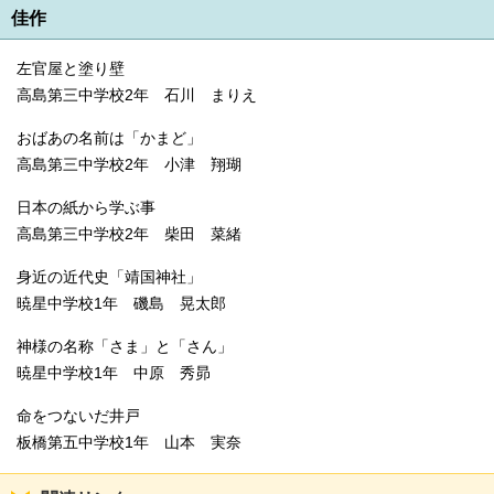
佳作
左官屋と塗り壁
高島第三中学校2年 石川 まりえ
おばあの名前は「かまど」
高島第三中学校2年 小津 翔瑚
日本の紙から学ぶ事
高島第三中学校2年 柴田 菜緒
身近の近代史「靖国神社」
暁星中学校1年 磯島 晃太郎
神様の名称「さま」と「さん」
暁星中学校1年 中原 秀昴
命をつないだ井戸
板橋第五中学校1年 山本 実奈