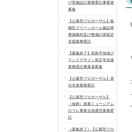
び実施設計業務委託事業者
募集
【公募型プロポーザル】板
橋区グリーンホール施設再
整備構想及び整備計画策定
支援業務委託
【募集終了】高島平地域グ
ランドデザイン策定等支援
業務委託事業者募集
【公募型プロポーザル】居
住支援業務委託
【公募型プロポーザル】
（仮称）産業ミュージアム
のプレ事業企画運営業務委
託
（募集終了）【公募型プロ