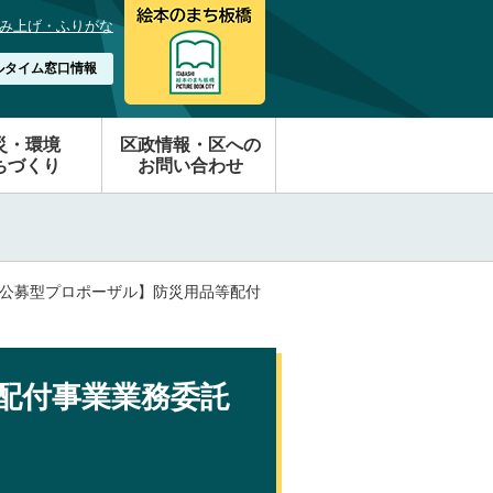
み上げ・ふりがな
ルタイム窓口情報
災・環境
区政情報・区への
ちづくり
お問い合わせ
【公募型プロポーザル】防災用品等配付
配付事業業務委託