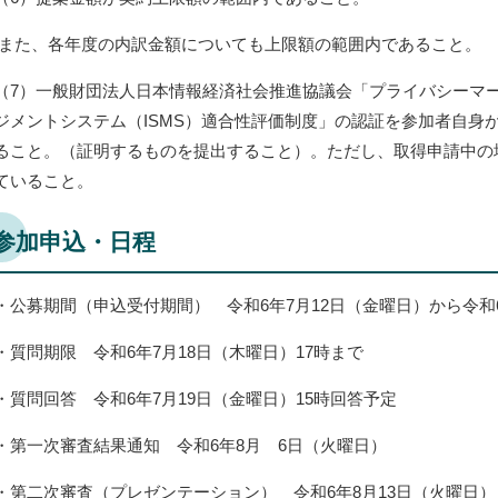
また、各年度の内訳金額についても上限額の範囲内であること。
（7）一般財団法人日本情報経済社会推進協議会「プライバシーマ
ジメントシステム（ISMS）適合性評価制度」の認証を参加者自身
ること。（証明するものを提出すること）。ただし、取得申請中の
ていること。
参加申込・日程
・公募期間（申込受付期間） 令和6年7月12日（金曜日）から令和6
・質問期限 令和6年7月18日（木曜日）17時まで
・質問回答 令和6年7月19日（金曜日）15時回答予定
・第一次審査結果通知 令和6年8月 6日（火曜日）
・第二次審査（プレゼンテーション） 令和6年8月13日（火曜日）