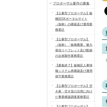
プロポーザル案件の募集
【公募型プロポーザル】板
橋区DXポータルサイト
（仮称）の構築及び運用業
務委託
【公募型プロポーザル】
（仮称）「板橋農業」魅力
発信リーフレット及び動画
の企画製作業務委託
【募集終了】板橋区人事情
報システム再構築及び運用
保守業務委託
【公募型プロポーザル】空
き家・空き室の活用に向け
た事業構築調査業務委託
【公募型プロポーザル】