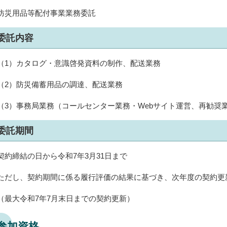
防災用品等配付事業業務委託
委託内容
（1）カタログ・意識啓発資料の制作、配送業務
（2）防災備蓄用品の調達、配送業務
（3）事務局業務（コールセンター業務・Webサイト運営、再勧奨
委託期間
契約締結の日から令和7年3月31日まで
ただし、契約期間に係る履行評価の結果に基づき、次年度の契約更
（最大令和7年7月末日までの契約更新）
参加資格