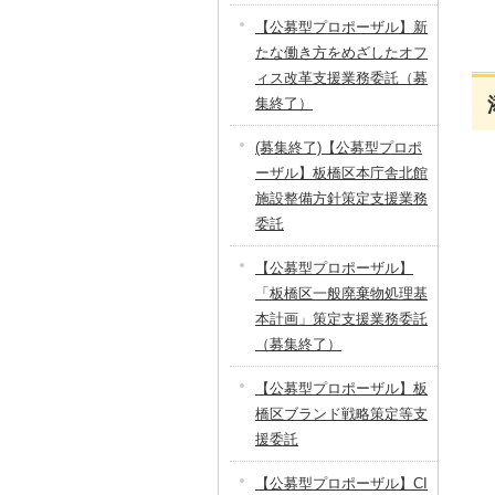
【公募型プロポーザル】新
たな働き方をめざしたオフ
ィス改革支援業務委託（募
集終了）
(募集終了)【公募型プロポ
ーザル】板橋区本庁舎北館
施設整備方針策定支援業務
委託
【公募型プロポーザル】
「板橋区一般廃棄物処理基
本計画」策定支援業務委託
（募集終了）
【公募型プロポーザル】板
橋区ブランド戦略策定等支
援委託
【公募型プロポーザル】CI