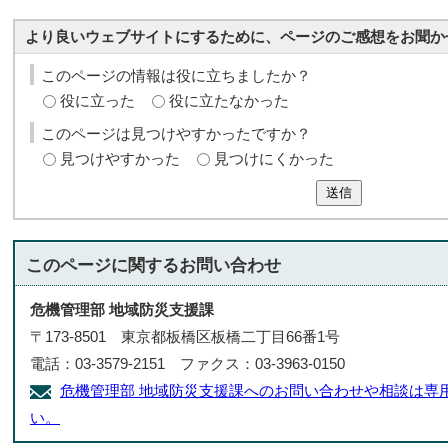
より良いウェブサイトにするために、ページのご感想をお聞か
このページの情報は役に立ちましたか？
役に立った
役に立たなかった
このページは見つけやすかったですか？
見つけやすかった
見つけにくかった
送信
このページに関する
お問い合わせ
危機管理部 地域防災支援課
〒173-8501 東京都板橋区板橋二丁目66番1号
電話：03-3579-2151 ファクス：03-3963-0150
危機管理部 地域防災支援課へのお問い合わせや相談は専
い。