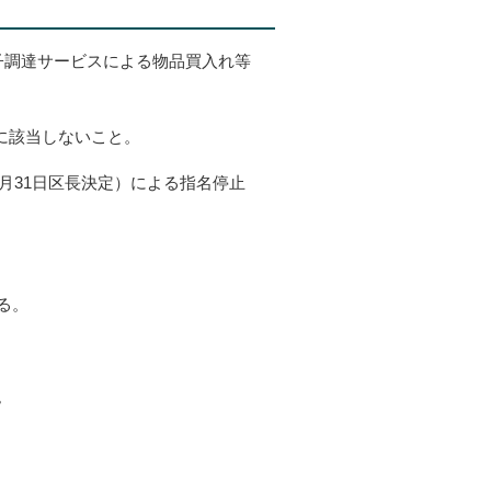
子調達サービスによる物品買入れ等
定に該当しないこと。
月31日区長決定）による指名停止
る。
。