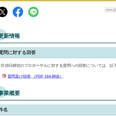
ページ番
更新情報
質問に対する回答
7月18日締切のプロポーザルに対する質問への回答については、以
質問及び回答 （PDF 164.8KB）
事業概要
件名