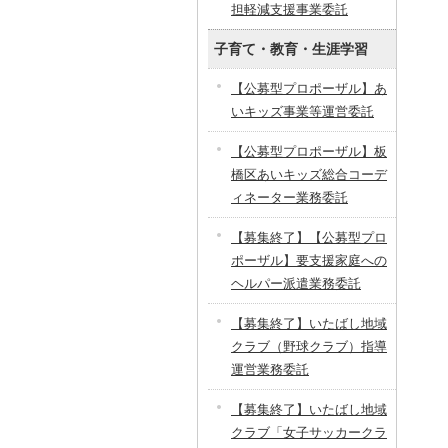
担軽減支援事業委託
子育て・教育・生涯学習
【公募型プロポーザル】あ
いキッズ事業等運営委託
【公募型プロポーザル】板
橋区あいキッズ総合コーデ
ィネーター業務委託
【募集終了】【公募型プロ
ポーザル】要支援家庭への
ヘルパー派遣業務委託
【募集終了】いたばし地域
クラブ（野球クラブ）指導
運営業務委託
【募集終了】いたばし地域
クラブ「女子サッカークラ