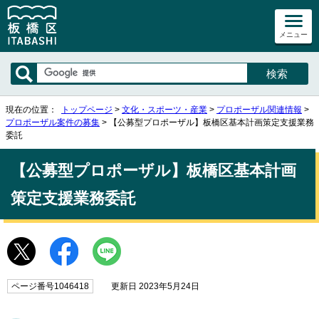
メニュー
現在の位置：
トップページ
>
文化・スポーツ・産業
>
プロポーザル関連情報
>
プロポーザル案件の募集
> 【公募型プロポーザル】板橋区基本計画策定支援業務
委託
【公募型プロポーザル】板橋区基本計画
策定支援業務委託
ページ番号1046418
更新日 2023年5月24日