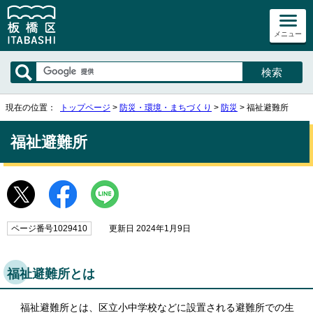
メニュー
現在の位置：
トップページ
>
防災・環境・まちづくり
>
防災
> 福祉避難所
福祉避難所
ページ番号1029410
更新日 2024年1月9日
福祉避難所とは
福祉避難所とは、区立小中学校などに設置される避難所での生