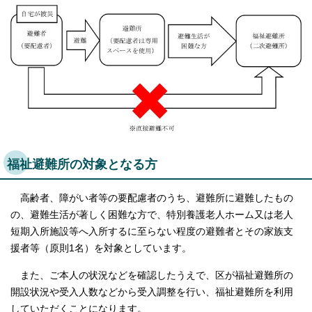
English
한국어
简体中文
繁體中文
福祉避難所の対象となる方
高齢者、障がい者等の要配慮者のうち、避難所に避難したもの
の、避難生活が著しく困難な方で、特別養護老人ホーム又は老人
短期入所施設等へ入所するに至らない程度の避難者とその家族支
援者等（原則1名）を対象としています。
また、ご本人の状況などを確認したうえで、区が福祉避難所の
開設状況や受入人数などから受入調整を行い、福祉避難所を利用
していただくことになります。