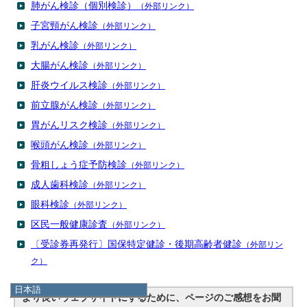
肺がん検診（個別検診）
（外部リンク）
子宮頸がん検診
（外部リンク）
乳がん検診
（外部リンク）
大腸がん検診
（外部リンク）
肝炎ウイルス検診
（外部リンク）
前立腺がん検診
（外部リンク）
胃がんリスク検診
（外部リンク）
喉頭がん検診
（外部リンク）
骨粗しょう症予防検診
（外部リンク）
成人歯科検診
（外部リンク）
眼科検診
（外部リンク）
区民一般健康診査
（外部リンク）
〔受診券再発行〕国保特定健診・後期高齢者健診
（外部リン
ク）
日本語
より良いウェブサイトにするために、ページのご感想をお聞
日本語