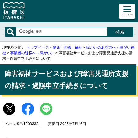
メニュー
現在の位置：
トップページ
>
健康・医療・福祉
>
障がいのある方へ・障がい福
祉
>
事業者の皆様へ（障がい）
> 障害福祉サービスおよび障害児通所支援の請
求・過誤申立手続きについて
障害福祉サービスおよび障害児通所支援
の請求・過誤申立手続きについて
ページ番号1003333
更新日 2025年7月16日