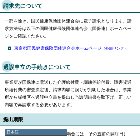
請求先について
一部を除き、国民健康保険団体連合会に電子請求となります。請
求方法等は以下の国民健康保険団体連合会（国保連）ホームペー
ジをご確認ください。
東京都国民健康保険団体連合会ホームページ
（外部リンク）
過誤申立の手続きについて
事業所が国保連に電送した介護給付費・訓練等給付費、障害児通
所給付費の審査決定後、請求内容に誤りが判明した場合は、事業
所から板橋区へ過誤申立書を提出し当該明細書を取下げ、正しい
内容で再請求する必要があります。
提出期限
日本語
毎月15日締切
（閉庁日にあたる場合には、その直前の開庁日）
日本語