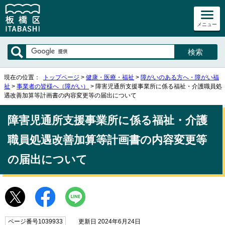
メニュー
現在の位置：
トップページ
>
健康・医療・福祉
>
障がいのある方へ・障がい福
祉
>
事業者の皆様へ（障がい）
> 障害児通所支援事業所に係る福祉・介護職員処
遇改善加算等計画書の内容変更等の届出について
障害児通所支援事業所に係る福祉・介護
職員処遇改善加算等計画書の内容変更等
の届出について
ページ番号1039933
更新日 2024年6月24日