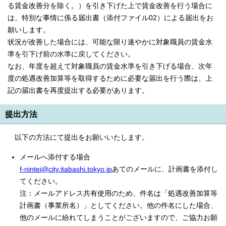
る賃金改善分を除く。）を引き下げた上で賃金改善を行う場合に
は、特別な事情に係る届出書（添付ファイル02）による届出をお
願いします。
状況が改善した場合には、可能な限り速やかに対象職員の賃金水
準を引下げ前の水準に戻してください。
なお、年度を超えて対象職員の賃金水準を引き下げる場合、次年
度の処遇改善加算等を取得するために必要な届出を行う際は、上
記の届出書を再度提出する必要があります。
提出方法
以下の方法にて提出をお願いいたします。
メールへ添付する場合
f-nintei@city.itabashi.tokyo.jp
あてのメールに、計画書を添付し
てください。
注：メールアドレス共有使用のため、件名は「処遇改善加算等
計画書（事業所名）」としてください。他の件名にした場合、
他のメールに紛れてしまうことがございますので、ご協力お願