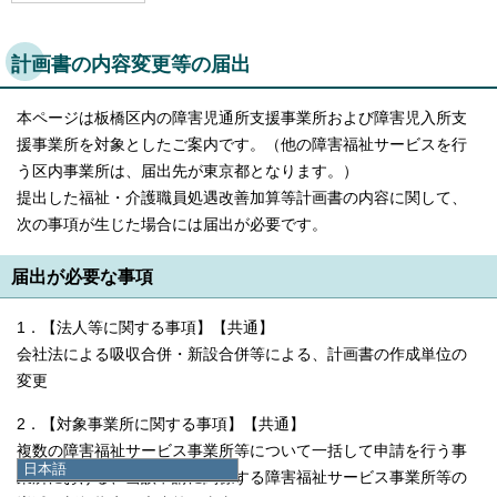
計画書の内容変更等の届出
本ページは板橋区内の障害児通所支援事業所および障害児入所支
援事業所を対象としたご案内です。（他の障害福祉サービスを行
う区内事業所は、届出先が東京都となります。）
提出した福祉・介護職員処遇改善加算等計画書の内容に関して、
次の事項が生じた場合には届出が必要です。
届出が必要な事項
1．【法人等に関する事項】【共通】
会社法による吸収合併・新設合併等による、計画書の作成単位の
変更
2．【対象事業所に関する事項】【共通】
複数の障害福祉サービス事業所等について一括して申請を行う事
日本語
業所における、当該申請に関係する障害福祉サービス事業所等の
日本語