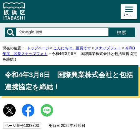
メニュー
現在の位置：
トップページ
>
こんにちは、区長です
>
スナップフォト
>
令和3
年度 区長スナップフォト
> 令和4年3月8日 国際興業株式会社と包括連携協定
を締結！
令和4年3月8日 国際興業株式会社と包括
連携協定を締結！
ページ番号1038303
更新日 2022年3月9日