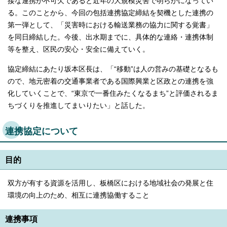
接な連携が不可欠であると近年の大規模災害で明らかになってい
る。このことから、今回の包括連携協定締結を契機とした連携の
第一弾として、「災害時における輸送業務の協力に関する覚書」
を同日締結した。今後、出水期までに、具体的な連絡・連携体制
等を整え、区民の安心・安全に備えていく。
協定締結にあたり坂本区長は、「“移動”は人の営みの基礎となるも
ので、地元密着の交通事業者である国際興業と区政との連携を強
化していくことで、“東京で一番住みたくなるまち”と評価されるま
ちづくりを推進してまいりたい」と話した。
連携協定について
目的
双方が有する資源を活用し、板橋区における地域社会の発展と住
環境の向上のため、相互に連携協働すること
連携事項