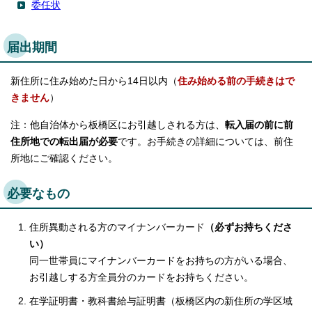
委任状
届出期間
新住所に住み始めた日から14日以内（
住み始める前の手続きはで
きません
）
注：他自治体から板橋区にお引越しされる方は、
転入届の前に前
住所地での転出届が必要
です。お手続きの詳細については、前住
所地にご確認ください。
必要なもの
住所異動される方のマイナンバーカード
（必ずお持ちくださ
い）
同一世帯員にマイナンバーカードをお持ちの方がいる場合、
お引越しする方全員分のカードをお持ちください。
在学証明書・教科書給与証明書（板橋区内の新住所の学区域