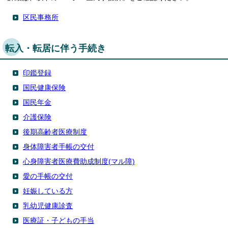
区民事務所
転入・転居に伴う手続き
印鑑登録
国民健康保険
国民年金
介護保険
後期高齢者医療制度
身体障害者手帳の交付
心身障害者医療費助成制度(マル障)
愛の手帳の交付
妊娠している方
乳幼児健康診査
医療証・子どもの手当