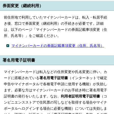
券面変更（継続利用）
前住所地で利用していたマイナンバーカードは、転入・転居手続
き後、窓口で券面変更（継続利用）の手続きが必要です。詳細
は、以下のページ「マイナンバーカードの券面記載事項変更（住
所、氏名等）」をご確認ください。
マイナンバーカードの券面記載事項変更（住所、氏名等）
署名用電子証明書
マイナンバーカードは転入などの住所変更や氏名変更に伴い、カ
ードに搭載されている
署名用電子証明書
（インターネットで確定
申告やマイナポータルで各種電子申請に使用する機能）が失効し
ます。必要な方はマイナンバーカードのお手続き時に署名用電子
証明書の発行をいたします。なお、
利用者証明用電子証明書
（コ
ンビニエンスストアで住民票の写しなどを取得する場合やマイナ
ポータルへログインする場合に必要な機能）については失効しま