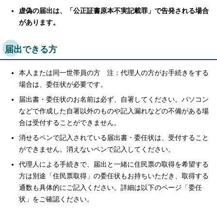
虚偽の届出は、「公正証書原本不実記載罪」で告発される場合
があります。
届出できる方
本人または同一世帯員の方 注：代理人の方がお手続きをする
場合は、委任状が必要です。
届出書・委任状のお名前は必ず、自署してください。パソコン
などで作成した自署以外のものや記入漏れなどの不備がある場
合は受付することができません。
消せるペンで記入されている届出書・委任状は、受付すること
ができません。消えないペンで記入してください。
代理人による手続きで、届出と一緒に住民票の取得を希望する
方は別途「住民票取得」の委任状もお持ちいただき、取得する
通数も具体的にご記入ください。詳細は以下のページ「委任
状」をご確認ください。