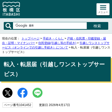
メニュー
現在の位置：
トップページ
>
手続き・くらし
>
戸籍・住民票・印鑑登録・届
出・証明・マイナンバー
>
住民登録(引越し等の手続き)
>
引越しワンストップサ
ービス（オンラインでの引越し手続き）について
> 転入・転居届（引越しワンス
トップサービス）
転入・転居届（引越しワンストップサー
ビス）
ページ番号1041452
更新日 2026年4月17日