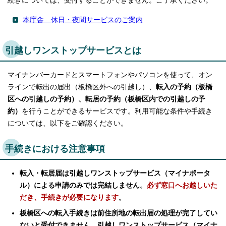
続きについては、受付することができません。ご了承ください。
本庁舎 休日・夜間サービスのご案内
引越しワンストップサービスとは
マイナンバーカードとスマートフォンやパソコンを使って、オン
ラインで転出の届出（板橋区外への引越し）、
転入の予約（板橋
区への引越しの予約）、転居の予約（板橋区内での引越しの予
約）
を行うことができるサービスです。利用可能な条件や手続き
については、以下をご確認ください。
手続きにおける注意事項
転入・転居届は引越しワンストップサービス（マイナポータ
ル）による申請のみでは完結しません。
必ず窓口へお越しいた
だき、手続きが必要になります
。
板橋区への転入手続きは前住所地の転出届の処理が完了してい
ないと受付できません。引越しワンストップサービス（マイナ