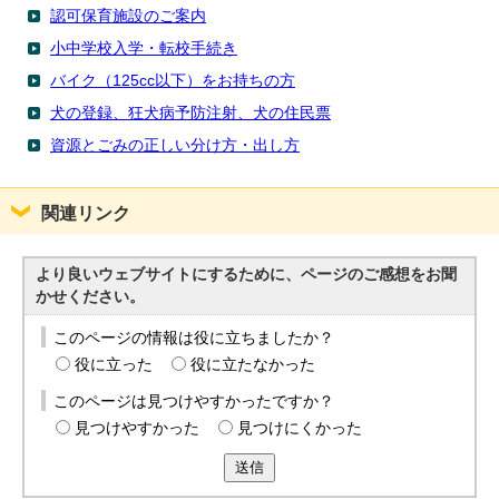
認可保育施設のご案内
小中学校入学・転校手続き
バイク（125cc以下）をお持ちの方
犬の登録、狂犬病予防注射、犬の住民票
資源とごみの正しい分け方・出し方
関連リンク
より良いウェブサイトにするために、ページのご感想をお聞
かせください。
このページの情報は役に立ちましたか？
役に立った
役に立たなかった
このページは見つけやすかったですか？
見つけやすかった
見つけにくかった
送信