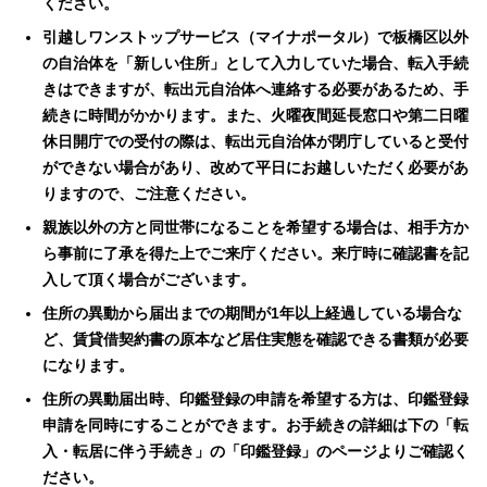
ください。
引越しワンストップサービス（マイナポータル）で板橋区以外
の自治体を「新しい住所」として入力していた場合、転入手続
きはできますが、転出元自治体へ連絡する必要があるため、手
続きに時間がかかります。また、火曜夜間延長窓口や第二日曜
休日開庁での受付の際は、転出元自治体が閉庁していると受付
ができない場合があり、改めて平日にお越しいただく必要があ
りますので、ご注意ください。
親族以外の方と同世帯になることを希望する場合は、相手方か
ら事前に了承を得た上でご来庁ください。来庁時に確認書を記
入して頂く場合がございます。
住所の異動から届出までの期間が1年以上経過している場合な
ど、賃貸借契約書の原本など居住実態を確認できる書類が必要
になります。
住所の異動届出時、印鑑登録の申請を希望する方は、印鑑登録
申請を同時にすることができます。お手続きの詳細は下の「転
入・転居に伴う手続き」の「印鑑登録」のページよりご確認く
ださい。