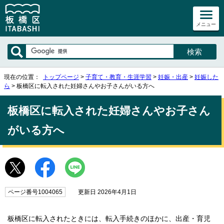
メニュー
現在の位置：
トップページ
>
子育て・教育・生涯学習
>
妊娠・出産
>
妊娠した
ら
> 板橋区に転入された妊婦さんやお子さんがいる方へ
板橋区に転入された妊婦さんやお子さん
がいる方へ
ページ番号1004065
更新日 2026年4月1日
板橋区に転入されたときには、転入手続きのほかに、出産・育児