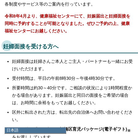
各制度やサービス等のご案内を行っています。
令和8年4月より、健康福祉センターにて、妊娠届出と妊婦面接を
同時に予約することが可能となりました
。ぜひご予約の上、健康
福祉センターにお越しください。
妊婦面接を受ける方へ
妊婦面接は妊婦さんご本人とご主人・パートナーも一緒にお受
けいただけます。
受付時間は、平日の午前8時30分～午後4時30分です。
所要時間は約30～40分です。ご相談の状況により1時間程度か
かる場合があります。妊娠届出と同日の面接をご希望の場合
は、お時間に余裕をもってお越しください。
区外に転出された方は、転出先の自治体へお問い合わせくださ
い。
妊婦面接を受けた方には
板橋区育児パッケージ(電子ギフト)
日本語
※
日本語
をお渡ししています。