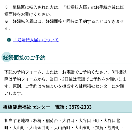
※ 板橋区に転入された方は、「妊婦転入届」のお手続き後に妊
婦面接をお受けください。
※ 妊婦転入届出は、妊婦面接と同時に予約することはできませ
ん。
「妊婦転入届」について
妊婦面接のご予約
下記の予約フォーム、または、お電話でご予約ください。3日後以
降は予約フォームから、当日～2日後は電話でご予約をお願いしま
す。原則、ご予約はお住まいを担当する健康福祉センターにお願
いします。
板橋健康福祉センター 電話：3579-2333
担当する地域：板橋・稲荷台・大谷口・大谷口上町・大谷口北
町・大山町・大山金井町・大山西町・大山東町・加賀・熊野町・