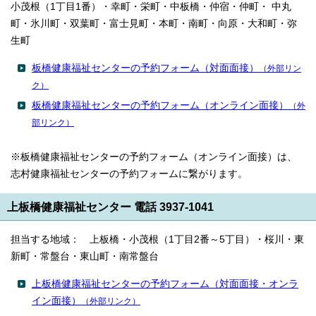
小茂根（1丁目1番）・幸町・栄町・中板橋・仲宿・仲町・ 中丸
町・氷川町・双葉町・富士見町・本町・南町・向原・大和町・弥
生町
板橋健康福祉センターの予約フォーム（対面面接）
（外部リン
ク）
板橋健康福祉センターの予約フォーム（オンライン面接）
（外
部リンク）
※板橋健康福祉センターの予約フォーム（オンライン面接）は、
志村健康福祉センターの予約フォームに繋がります。
上板橋健康福祉センター 電話 3937-1041
担当する地域： 上板橋・小茂根（1丁目2番～5丁目）・桜川・東
新町・常盤台・東山町・南常盤台
上板橋健康福祉センターの予約フォーム（対面面接・オンラ
イン面接）
（外部リンク）