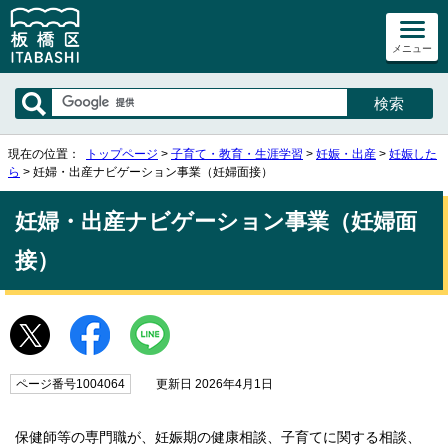
メニュー
現在の位置：
トップページ
>
子育て・教育・生涯学習
>
妊娠・出産
>
妊娠した
ら
> 妊婦・出産ナビゲーション事業（妊婦面接）
妊婦・出産ナビゲーション事業（妊婦面
接）
ページ番号1004064
更新日 2026年4月1日
保健師等の専門職が、妊娠期の健康相談、子育てに関する相談、