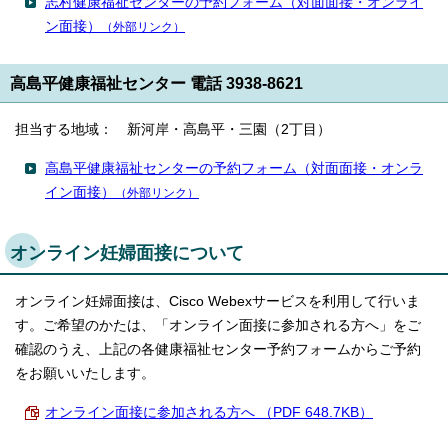
志村健康福祉センターの予約フォーム（対面面接・オンライ
ン面接）
（外部リンク）
高島平健康福祉センター 電話 3938-8621
担当する地域： 新河岸・高島平・三園（2丁目）
高島平健康福祉センターの予約フォーム（対面面接・オンラ
イン面接）
（外部リンク）
オンライン妊婦面接について
オンライン妊婦面接は、Cisco Webexサービスを利用して行いま
す。ご希望のかたは、「オンライン面接に参加される方へ」をご
確認のうえ、上記の各健康福祉センター予約フォームからご予約
をお願いいたします。
オンライン面接に参加される方へ （PDF 648.7KB）