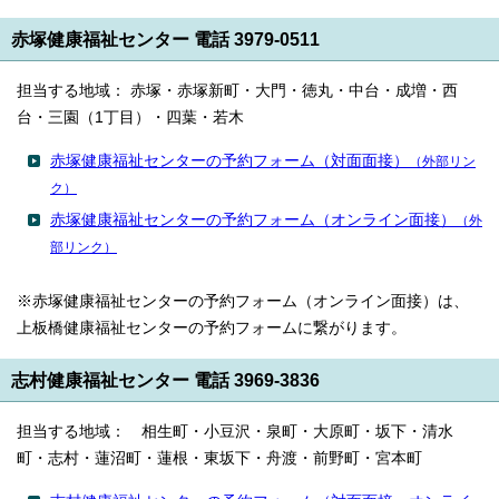
赤塚健康福祉センター 電話 3979-0511
担当する地域： 赤塚・赤塚新町・大門・徳丸・中台・成増・西
台・三園（1丁目）・四葉・若木
赤塚健康福祉センターの予約フォーム（対面面接）
（外部リン
ク）
赤塚健康福祉センターの予約フォーム（オンライン面接）
（外
部リンク）
※赤塚健康福祉センターの予約フォーム（オンライン面接）は、
上板橋健康福祉センターの予約フォームに繋がります。
志村健康福祉センター 電話 3969-3836
担当する地域： 相生町・小豆沢・泉町・大原町・坂下・清水
町・志村・蓮沼町・蓮根・東坂下・舟渡・前野町・宮本町