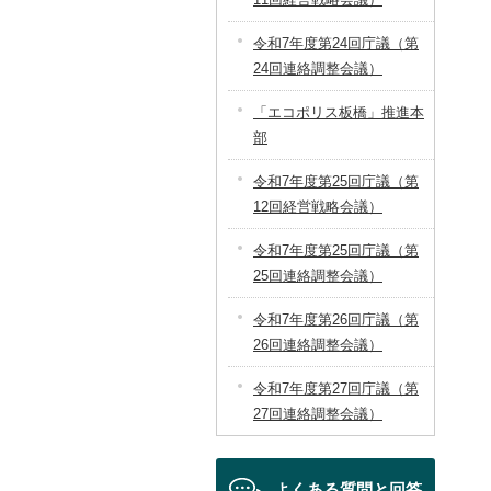
令和7年度第24回庁議（第
24回連絡調整会議）
「エコポリス板橋」推進本
部
令和7年度第25回庁議（第
12回経営戦略会議）
令和7年度第25回庁議（第
25回連絡調整会議）
令和7年度第26回庁議（第
26回連絡調整会議）
令和7年度第27回庁議（第
27回連絡調整会議）
よくある質問と回答