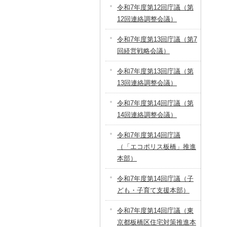
令和7年度第12回庁議（第
12回連絡調整会議）
令和7年度第13回庁議（第7
回経営戦略会議）
令和7年度第13回庁議（第
13回連絡調整会議）
令和7年度第14回庁議（第
14回連絡調整会議）
令和7年度第14回庁議
（「エコポリス板橋」推進
本部）
令和7年度第14回庁議（子
ども・子育て支援本部）
令和7年度第14回庁議（東
京都板橋区住宅対策推進本