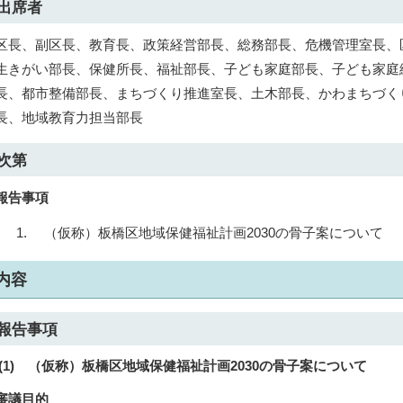
出席者
区長、副区長、教育長、政策経営部長、総務部長、危機管理室長、
生きがい部長、保健所長、福祉部長、子ども家庭部長、子ども家庭
長、都市整備部長、まちづくり推進室長、土木部長、かわまちづく
長、地域教育力担当部長
次第
報告事項
（仮称）板橋区地域保健福祉計画2030の骨子案について
内容
報告事項
(1) （仮称）板橋区地域保健福祉計画2030の骨子案について
審議目的