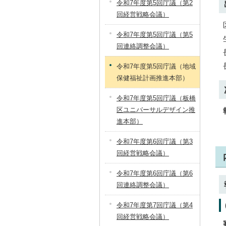
令和7年度第5回庁議（第2
回経営戦略会議）
令和7年度第5回庁議（第5
回連絡調整会議）
令和7年度第5回庁議（地域
保健福祉計画推進本部）
令和7年度第5回庁議（板橋
区ユニバーサルデザイン推
進本部）
令和7年度第6回庁議（第3
回経営戦略会議）
令和7年度第6回庁議（第6
回連絡調整会議）
令和7年度第7回庁議（第4
回経営戦略会議）