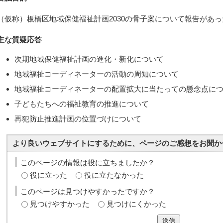
（仮称）板橋区地域保健福祉計画2030の骨子案について報告があっ
主な質疑応答
次期地域保健福祉計画の進化・新化について
地域福祉コーディネーターの活動の周知について
地域福祉コーディネーターの配置拡大に当たっての懸念点に
子どもたちへの福祉教育の推進について
再犯防止推進計画の位置づけについて
より良いウェブサイトにするために、ページのご感想をお聞か
このページの情報は役に立ちましたか？
役に立った
役に立たなかった
このページは見つけやすかったですか？
見つけやすかった
見つけにくかった
送信