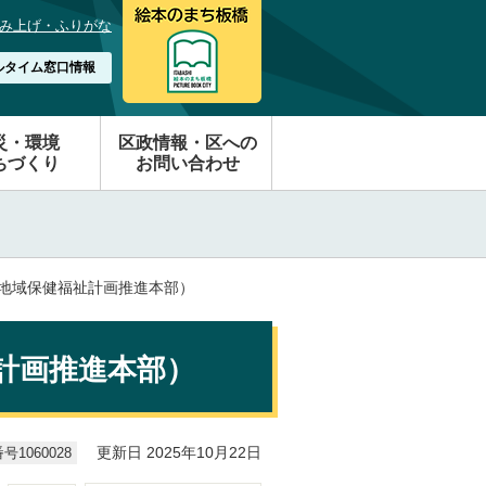
み上げ・ふりがな
ルタイム窓口情報
災・環境
区政情報・区への
ちづくり
お問い合わせ
（地域保健福祉計画推進本部）
計画推進本部）
1060028
更新日 2025年10月22日