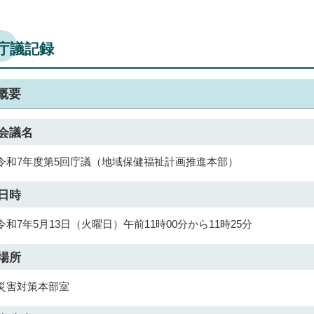
庁議記録
概要
会議名
令和7年度第5回庁議（地域保健福祉計画推進本部）
日時
令和7年5月13日（火曜日）午前11時00分から11時25分
場所
災害対策本部室