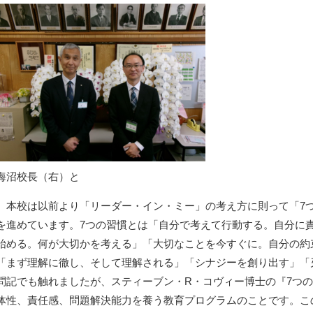
海沼校長（右）と
本校は以前より「リーダー・イン・ミー」の考え方に則って「7
を進めています。7つの習慣とは「自分で考えて行動する。自分に
始める。何が大切かを考える」「大切なことを今すぐに。自分の約束を
「まず理解に徹し、そして理解される」「シナジーを創り出す」「
問記でも触れましたが、スティーブン・R・コヴィー博士の『7つ
体性、責任感、問題解決能力を養う教育プログラムのことです。こ