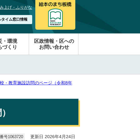
み上げ・ふりがな
ルタイム窓口情報
災・環境
区政情報・区への
ちづくり
お問い合わせ
校・教育施設訪問のページ（令和8年
問）
号1063720
更新日 2026年4月24日