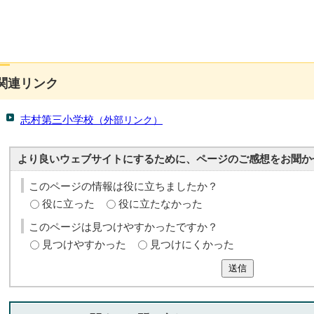
関連リンク
志村第三小学校
（外部リンク）
より良いウェブサイトにするために、ページのご感想をお聞か
このページの情報は役に立ちましたか？
役に立った
役に立たなかった
このページは見つけやすかったですか？
見つけやすかった
見つけにくかった
送信