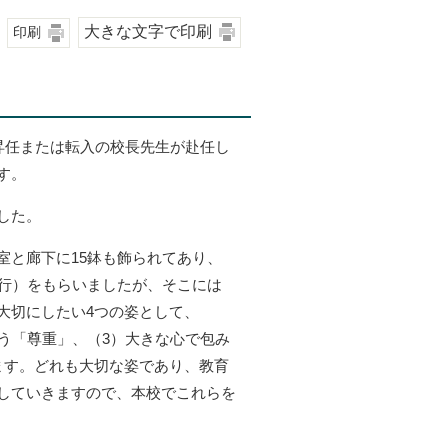
大きな文字で印刷
印刷
昇任または転入の校長先生が赴任し
す。
した。
と廊下に15鉢も飾られてあり、
発行）をもらいましたが、そこには
大切にしたい4つの姿として、
う「尊重」、（3）大きな心で包み
ます。どれも大切な姿であり、教育
していきますので、本校でこれらを