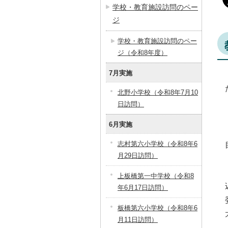
学校・教育施設訪問のペー
ジ
学校・教育施設訪問のペー
ジ（令和8年度）
7月実施
北野小学校（令和8年7月10
日訪問）
6月実施
志村第六小学校（令和8年6
月29日訪問）
上板橋第一中学校（令和8
年6月17日訪問）
板橋第六小学校（令和8年6
月11日訪問）