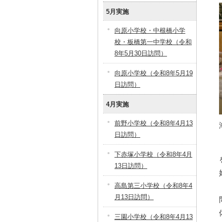
5月実施
向原小学校・中根橋小学
校・板橋第一中学校（令和
8年5月30日訪問）
向原小学校（令和8年5月19
日訪問）
4月実施
前野小学校（令和8年4月13
日訪問）
下赤塚小学校（令和8年4月
13日訪問）
高島第三小学校（令和8年4
月13日訪問）
三園小学校（令和8年4月13