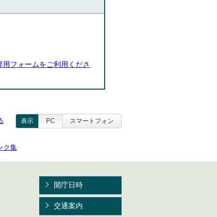
専用フォームをご利用くださ
る
表示
PC
スマートフォン
ンク集
開庁日時
交通案内