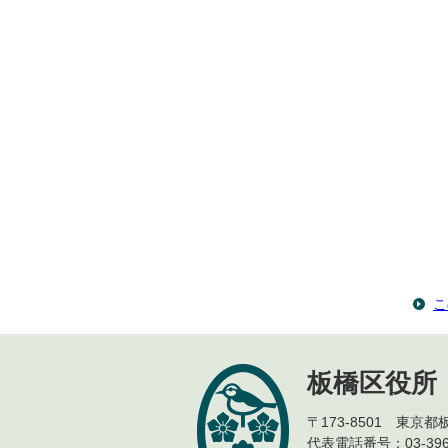
こ
板橋区役所
〒173-8501 東京
代表電話番号：03-396