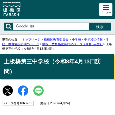
メニュー
現在の位置：
トップページ
>
板橋区教育委員会
>
小学校・中学校の情報
>
学
校・教育施設訪問のページ
>
学校・教育施設訪問のページ（令和8年度）
> 上板
橋第三中学校（令和8年4月13日訪問）
上板橋第三中学校（令和8年4月13日訪
問）
ページ番号1063731
更新日 2026年4月24日