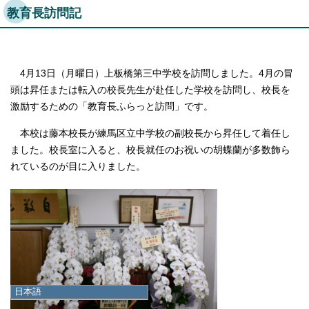
教育長訪問記
4月13日（月曜日）上板橋第三中学校を訪問しました。4月の冒
頭は昇任または転入の校長先生が赴任した学校を訪問し、校長を
激励するための「教育長ふらっと訪問」です。
本校は藤本校長が練馬区立中学校の副校長から昇任して着任し
ました。校長室に入ると、校長就任のお祝いの胡蝶蘭が多数飾ら
れているのが目に入りました。
日本語
日本語