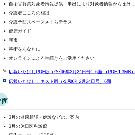
自衛官募集対象者情報提供 申出により対象者情報から除外
介護者こころの相談
介護予防スペースさくらテラス
健康ガイド
朝市
芸術をあなたに
オンラインによる手続きをご活用ください
広報いたばしPDF版（令和6年2月24日号）6面 （PDF 1.3MB
広報いたばしテキスト版（令和6年2月24日号）6面
7面
3月の健康相談・健診などのご案内
3月の休日医科診療