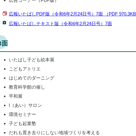
広告コーナー（PDF版）
広報いたばしPDF版（令和6年2月24日号）7面 （PDF 970.3K
広報いたばしテキスト版（令和6年2月24日号）7面
8面
いたばし子ども絵本展
こどもアトリエ
はじめてのダーニング
教育科学館の催し
平和展
I（あい）サロン
環境セミナー
子ども起業塾
だれも置き去りにしない地域づくりを考える