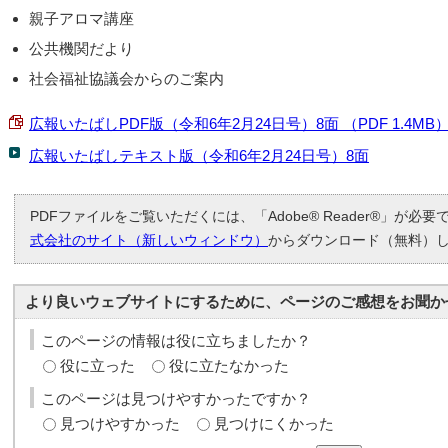
親子アロマ講座
公共機関だより
社会福祉協議会からのご案内
広報いたばしPDF版（令和6年2月24日号）8面 （PDF 1.4MB
広報いたばしテキスト版（令和6年2月24日号）8面
PDFファイルをご覧いただくには、「Adobe® Reader®」が必
式会社のサイト（新しいウィンドウ）
からダウンロード（無料）
より良いウェブサイトにするために、ページのご感想をお聞か
このページの情報は役に立ちましたか？
役に立った
役に立たなかった
このページは見つけやすかったですか？
見つけやすかった
見つけにくかった