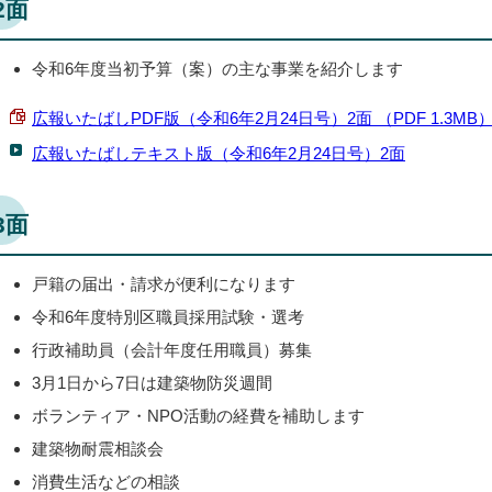
2面
令和6年度当初予算（案）の主な事業を紹介します
広報いたばしPDF版（令和6年2月24日号）2面 （PDF 1.3MB
広報いたばしテキスト版（令和6年2月24日号）2面
3面
戸籍の届出・請求が便利になります
令和6年度特別区職員採用試験・選考
行政補助員（会計年度任用職員）募集
3月1日から7日は建築物防災週間
ボランティア・NPO活動の経費を補助します
建築物耐震相談会
消費生活などの相談