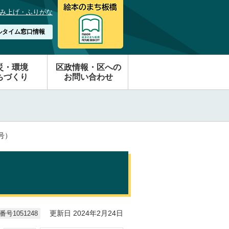
み上げ・ふりがな
ルタイム窓口情報
災・環境
区政情報・区への
ちづくり
お問い合わせ
号）
号1051248
更新日 2024年2月24日