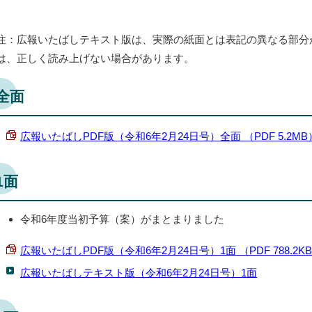
注：広報いたばしテキスト版は、実際の紙面とは表記の異なる部分
は、正しく読み上げない場合があります。
全面
広報いたばしPDF版（令和6年2月24日号）全面 （PDF 5.2MB
1面
令和6年度当初予算（案）がまとまりました
広報いたばしPDF版（令和6年2月24日号）1面 （PDF 788.2K
広報いたばしテキスト版（令和6年2月24日号）1面