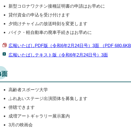
新型コロナワクチン接種証明書の申請はお早めに
貸付資金の申込を受け付けます
夕焼けチャイムの放送時刻を変更します
バイク・軽自動車の廃車手続きはお早めに
広報いたばしPDF版（令和6年2月24日号）3面 （PDF 680.6K
広報いたばしテキスト版（令和6年2月24日号）3面
4面
高齢者スポーツ大学
ふれあいステージ出演団体を募集します
傍聴できます
成増アートギャラリー展示案内
3月の映画会