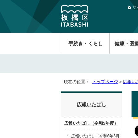
サ
手続き・くらし
健康・医
現在の位置：
トップページ
>
広報い
広報いたばし
広報いたばし（令和5年度）
広報いたばし（令和6年3月