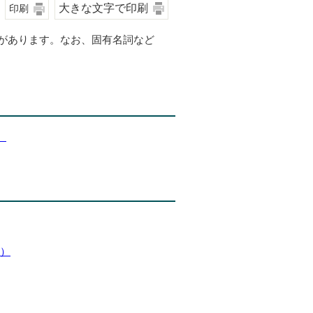
大きな文字で印刷
印刷
があります。なお、固有名詞など
）
B）