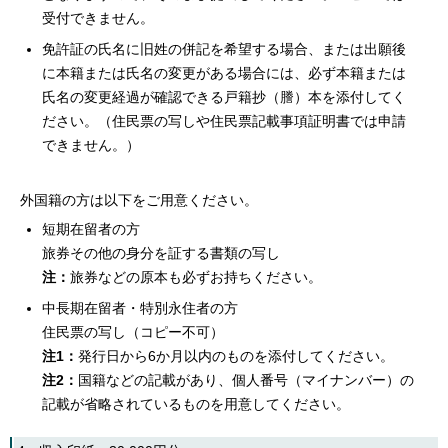
受付できません。
免許証の氏名に旧姓の併記を希望する場合、または出願後
に本籍または氏名の変更がある場合には、必ず本籍または
氏名の変更経過が確認できる戸籍抄（謄）本を添付してく
ださい。（住民票の写しや住民票記載事項証明書では申請
できません。）
外国籍の方は以下をご用意ください。
短期在留者の方
旅券その他の身分を証する書類の写し
注：
旅券などの原本も必ずお持ちください。
中長期在留者・特別永住者の方
住民票の写し（コピー不可）
注1：
発行日から6か月以内のものを添付してください。
注2：
国籍などの記載があり、個人番号（マイナンバー）の
記載が省略されているものを用意してください。