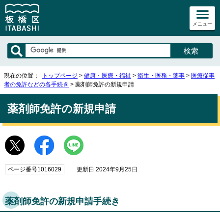
メニュー
現在の位置：
トップページ
>
健康・医療・福祉
>
衛生・医務・薬事
>
医療従事
者の免許などの各手続き
> 薬剤師免許の新規申請
薬剤師免許の新規申請
ページ番号1016029
更新日 2024年9月25日
薬剤師免許の新規申請手続き