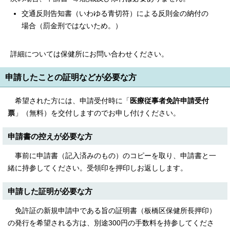
交通反則告知書（いわゆる青切符）による反則金の納付の
場合（罰金刑ではないため。）
詳細については保健所にお問い合わせください。
申請したことの証明などが必要な方
希望された方には、申請受付時に「
医療従事者免許申請受付
票
」（無料）を交付しますのでお申し付けください。
申請書の控えが必要な方
事前に申請書（記入済みのもの）のコピーを取り、申請書と一
緒に持参してください。受領印を押印しお返しします。
申請した証明が必要な方
免許証の新規申請中である旨の証明書（板橋区保健所長押印）
の発行を希望される方は、別途300円の手数料を持参してくださ