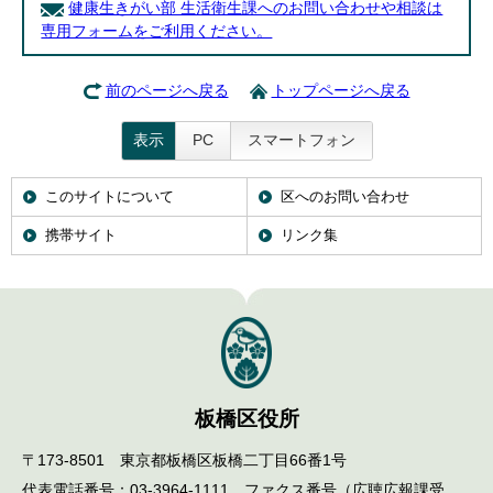
健康生きがい部 生活衛生課へのお問い合わせや相談は
専用フォームをご利用ください。
前のページへ戻る
トップページへ戻る
表示
PC
スマートフォン
このサイトについて
区へのお問い合わせ
携帯サイト
リンク集
板橋区役所
〒173-8501 東京都板橋区板橋二丁目66番1号
代表電話番号：03-3964-1111 ファクス番号（広聴広報課受