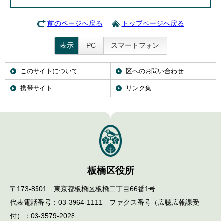
English
한국어
前のページへ戻る
トップページへ戻る
简体中文
繁體中文
表示
PC
スマートフォン
このサイトについて
区へのお問い合わせ
携帯サイト
リンク集
板橋区役所
〒173-8501 東京都板橋区板橋二丁目66番1号
代表電話番号：03-3964-1111 ファクス番号（広聴広報課受
付）：03-3579-2028