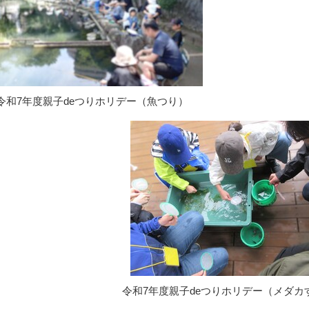
令和7年度親子deつりホリデー（魚つり）
令和7年度親子deつりホリデー（メダカ