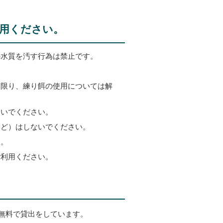
用ください。
の水質を汚す行為は禁止です。
。
い限り、練り餌の使用については解
ないでください。
など）はしないでください。
い。
ご利用ください。
無料で貸出をしています。