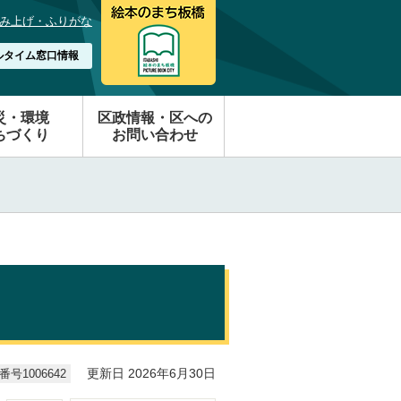
み上げ・ふりがな
ルタイム窓口情報
災・環境
区政情報・区への
ちづくり
お問い合わせ
号1006642
更新日 2026年6月30日