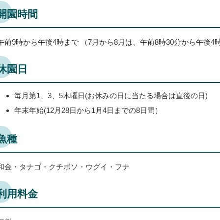
開園時間
午前9時から午後4時まで （7月から8月は、午前8時30分から午後4
休園日
毎月第1、3、5木曜日(お休みの日に当たる場合は直後の日)
年末年始(12月28日から1月4日までの8日間）
魚種
和金・タナゴ・クチボソ・ウグイ・フナ
利用料金