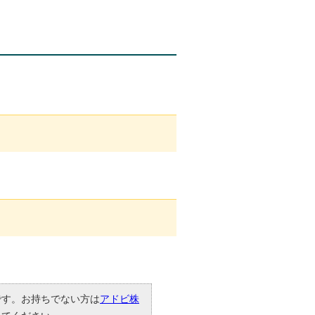
要です。お持ちでない方は
アドビ株