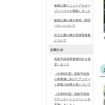
板橋公園リニューアルオー
プンハウスを開催しました
板橋公園の展示車両（都営
バス）について
区立公園の梅の実譲受募集
について
お知らせ
高島平緑地再整備方針を策
定しました
《令和6年度》高島平緑地
の再整備に向けたアンケー
ト調査の結果公表について
《令和6年度》高島平緑地
でアンケートとイベントを
実施しました！