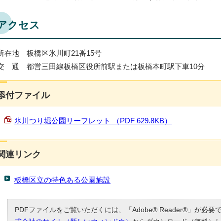
アクセス
所在地 板橋区氷川町21番15号
交 通 都営三田線板橋区役所前駅または板橋本町駅下車10分
添付ファイル
氷川つり堀公園リーフレット （PDF 629.8KB）
関連リンク
板橋区立の特色ある公園施設
PDFファイルをご覧いただくには、「Adobe® Reader®」が必