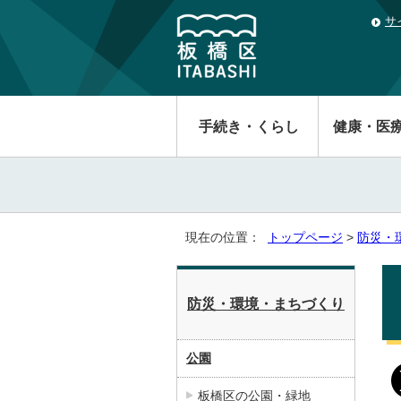
サ
手続き・くらし
健康・医
現在の位置：
トップページ
>
防災・
防災・環境・まちづくり
公園
板橋区の公園・緑地