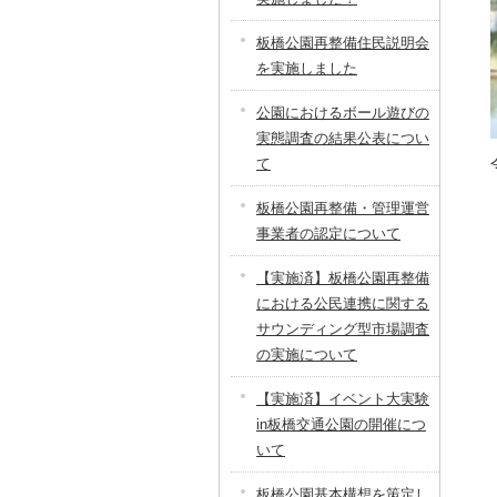
板橋公園再整備住民説明会
を実施しました
公園におけるボール遊びの
実態調査の結果公表につい
て
板橋公園再整備・管理運営
事業者の認定について
【実施済】板橋公園再整備
における公民連携に関する
サウンディング型市場調査
の実施について
【実施済】イベント大実験
in板橋交通公園の開催につ
いて
板橋公園基本構想を策定し