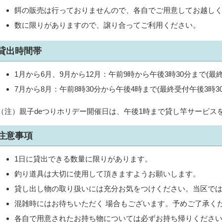
餌の販売は行っておりませんので、各自でご用意してお越し
数に限りがありますので、譲り合ってご利用ください。
貸出時間帯
1月から6月、9月から12月：午前9時から午後3時30分まで(最
7月から8月：午前8時30分から午後4時まで(最終受付午後3時30
（注）親子deつりホリデー開催日は、午後1時まで貸し竿サービス
注意事項
1日に貸出できる数量に限りがあります。
釣り道具は大切に使用して頂きますようお願いします。
貸し出し物の取り扱いには充分お気をつけください。当区で
混雑時にはお待ちいただく 場合もございます。予めご了承く
各自で用意されたお持ち物については必ずお持ち帰りくださ