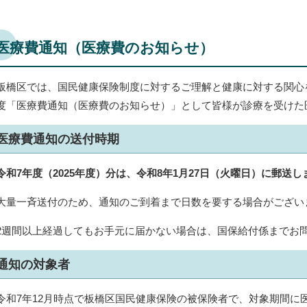
医療費通知（医療費のお知らせ）
板橋区では、国民健康保険制度に対するご理解と健康に対する関心
度「医療費通知（医療費のお知らせ）」として皆様が診療を受けた
医療費通知の送付時期
令和7年度（2025年度）分は、令和8年1月27日（火曜日）に郵送し
大量一斉送付のため、通知のご到着まで日数を要する場合がござい
2週間以上経過してもお手元に届かない場合は、国保給付係までお
通知の対象者
令和7年12月時点で板橋区国民健康保険の被保険者で、対象期間に