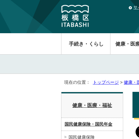
サ
手続き・くらし
健康・医
現在の位置：
トップページ
>
健康・
健康・医療・福祉
国民健康保険・国民年金
国民健康保険