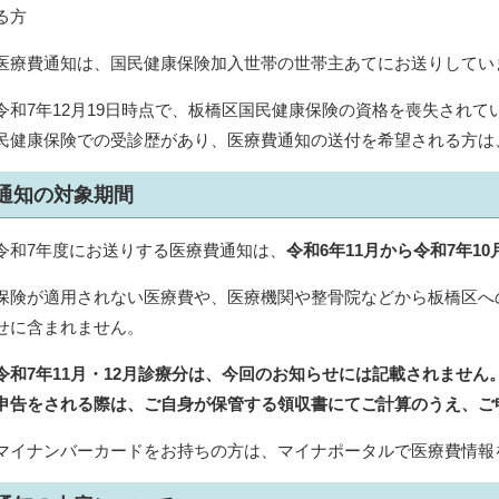
る方
医療費通知は、国民健康保険加入世帯の世帯主あてにお送りしてい
令和7年12月19日時点で、板橋区国民健康保険の資格を喪失され
民健康保険での受診歴があり、医療費通知の送付を希望される方は
通知の対象期間
令和7年度にお送りする医療費通知は、
令和6年11月から令和7年1
保険が適用されない医療費や、医療機関や整骨院などから板橋区へ
せに含まれません。
令和7年11月・12月診療分は、今回のお知らせには記載されませ
申告をされる際は、ご自身が保管する領収書にてご計算のうえ、ご
マイナンバーカードをお持ちの方は、マイナポータルで医療費情報