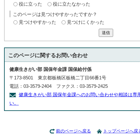
役に立った
役に立たなかった
このページは見つけやすかったですか？
見つけやすかった
見つけにくかった
送信
このページに関する
お問い合わせ
健康生きがい部 国保年金課 国保給付係
〒173-8501 東京都板橋区板橋二丁目66番1号
電話：03-3579-2404 ファクス：03-3579-2425
健康生きがい部 国保年金課へのお問い合わせや相談は専
い。
前のページへ戻る
トップページへ戻