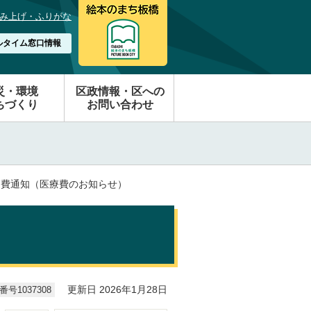
み上げ・ふりがな
ルタイム窓口情報
災・環境
区政情報・区への
ちづくり
お問い合わせ
療費通知（医療費のお知らせ）
号1037308
更新日 2026年1月28日