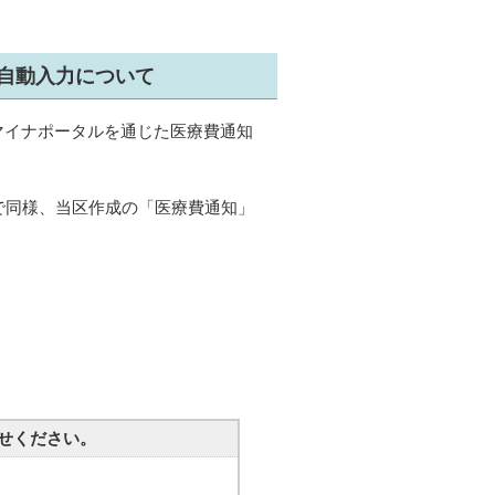
自動入力について
マイナポータルを通じた医療費通知
で同様、当区作成の「医療費通知」
せください。