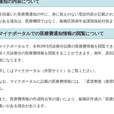
通知の内容について
今回届いた医療費通知の中に、身に覚えのない受診内容が記載され
がある場合は、医療機関ではなく、板橋区国保年金課国保給付係ま
マイナポータルでの医療費通知情報の閲覧について
マイナポータルで、令和3年9月診療分以降の医療費情報を閲覧でき
前々月診療分の医療費情報を閲覧することができます。例年、原則2
能になります。
詳しくはマイナポータル（外部サイト）をご覧ください。
なお、マイナポータルに記載の医療費情報には、「柔道整復（接骨
ん。
また、医療費情報の作成時点等の違いにより、板橋区作成の「医療
違いがある場合があります。