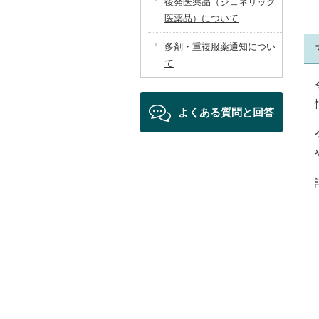
後発医薬品（ジェネリック
医薬品）について
多剤・重複服薬通知につい
て
よくある質問と回答