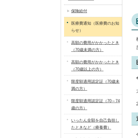
保険給付
医療費通知（医療費のお知
らせ）
高額の費用がかかったとき
（70歳未満の方）
高額の費用がかかったとき
（70歳以上の方）
限度額適用認定証（70歳未
満の方）
限度額適用認定証（70～74
歳の方）
いったん全額を自己負担し
たときなど（療養費）