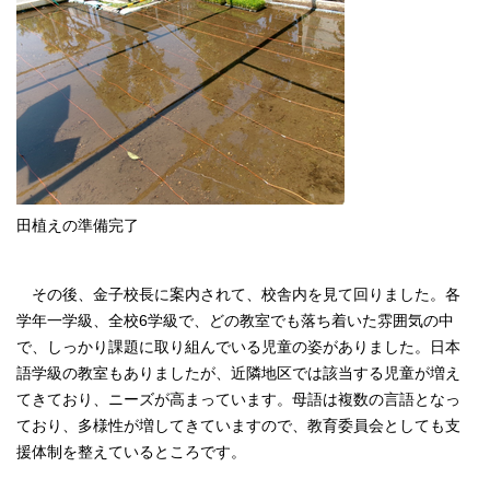
田植えの準備完了
その後、金子校長に案内されて、校舎内を見て回りました。各
学年一学級、全校6学級で、どの教室でも落ち着いた雰囲気の中
で、しっかり課題に取り組んでいる児童の姿がありました。日本
語学級の教室もありましたが、近隣地区では該当する児童が増え
てきており、ニーズが高まっています。母語は複数の言語となっ
ており、多様性が増してきていますので、教育委員会としても支
援体制を整えているところです。