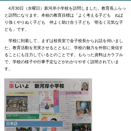
4月30日（水曜日）新河岸小学校を訪問しました。教育長ふらっ
と訪問になります。本校の教育目標は「よく考える子ども ねば
り強くやりぬく子ども 仲よく助け合う子ども 明るく元気な子
ども」です。
学校に到着して、まずは校長室で金子校長からお話を伺いまし
た。教育活動を充実させるとともに、学校の魅力を外部に発信す
ることにも注力しているとのことです。もらった資料はカラフル
で、学校の様子や行事予定などがわかりやすく説明されていま
す。
日本語
日本語