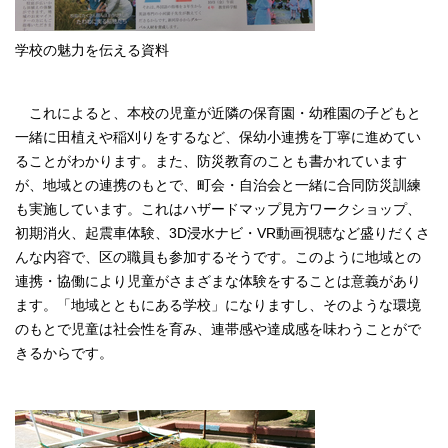
English
한국어
学校の魅力を伝える資料
简体中文
繁體中文
これによると、本校の児童が近隣の保育園・幼稚園の子どもと
一緒に田植えや稲刈りをするなど、保幼小連携を丁寧に進めてい
ることがわかります。また、防災教育のことも書かれています
が、地域との連携のもとで、町会・自治会と一緒に合同防災訓練
も実施しています。これはハザードマップ見方ワークショップ、
初期消火、起震車体験、3D浸水ナビ・VR動画視聴など盛りだくさ
んな内容で、区の職員も参加するそうです。このように地域との
連携・協働により児童がさまざまな体験をすることは意義があり
ます。「地域とともにある学校」になりますし、そのような環境
のもとで児童は社会性を育み、連帯感や達成感を味わうことがで
きるからです。