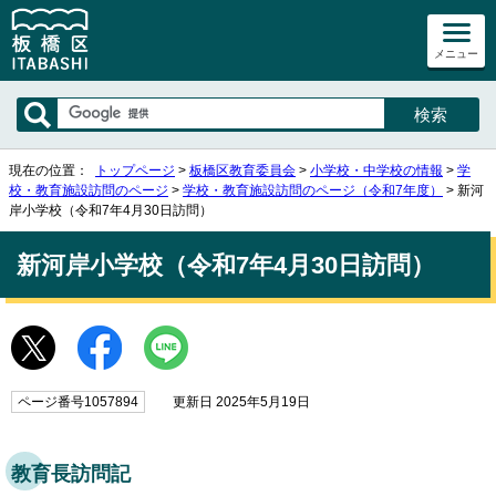
メニュー
現在の位置：
トップページ
>
板橋区教育委員会
>
小学校・中学校の情報
>
学
校・教育施設訪問のページ
>
学校・教育施設訪問のページ（令和7年度）
> 新河
岸小学校（令和7年4月30日訪問）
新河岸小学校（令和7年4月30日訪問）
ページ番号1057894
更新日 2025年5月19日
教育長訪問記