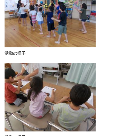
English
한국어
简体中文
繁體中文
活動の様子