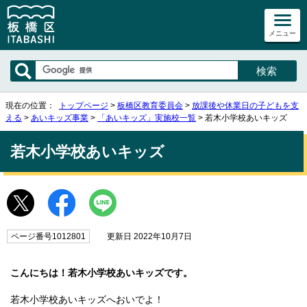
メニュー
現在の位置：
トップページ
>
板橋区教育委員会
>
放課後や休業日の子どもを支
える
>
あいキッズ事業
>
「あいキッズ」実施校一覧
> 若木小学校あいキッズ
若木小学校あいキッズ
ページ番号1012801
更新日 2022年10月7日
こんにちは！若木小学校あいキッズです。
若木小学校あいキッズへおいでよ！