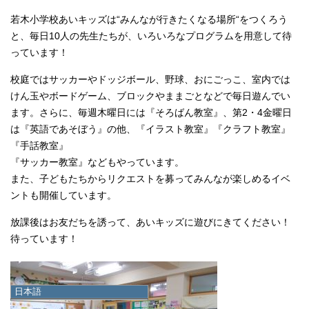
若木小学校あいキッズは“みんなが行きたくなる場所“をつくろう
と、毎日10人の先生たちが、いろいろなプログラムを用意して待
っています！
校庭ではサッカーやドッジボール、野球、おにごっこ、室内では
けん玉やボードゲーム、ブロックやままごとなどで毎日遊んでい
ます。さらに、毎週木曜日には『そろばん教室』、第2・4金曜日
は『英語であそぼう』の他、『イラスト教室』『クラフト教室』
『手話教室』
『サッカー教室』などもやっています。
また、子どもたちからリクエストを募ってみんなが楽しめるイベ
ントも開催しています。
放課後はお友だちを誘って、あいキッズに遊びにきてください！
待っています！
日本語
日本語