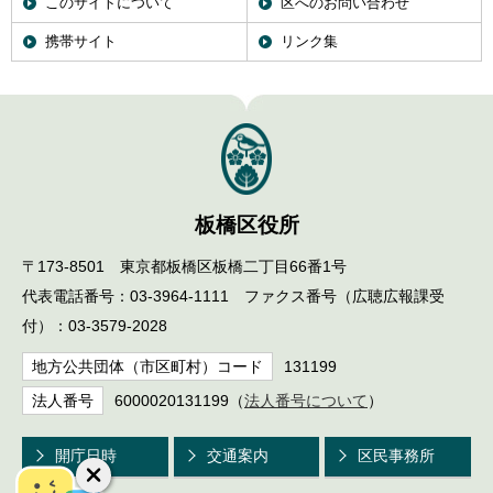
このサイトについて
区へのお問い合わせ
携帯サイト
リンク集
板橋区役所
〒173-8501 東京都板橋区板橋二丁目66番1号
代表電話番号：03-3964-1111 ファクス番号（広聴広報課受
付）：03-3579-2028
地方公共団体（市区町村）コード
131199
法人番号
6000020131199（
法人番号について
）
開庁日時
交通案内
区民事務所