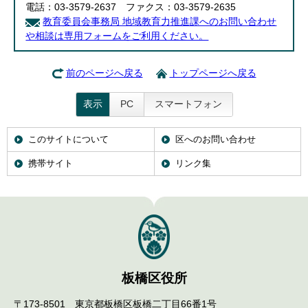
電話：03-3579-2637 ファクス：03-3579-2635
教育委員会事務局 地域教育力推進課へのお問い合わせ
や相談は専用フォームをご利用ください。
前のページへ戻る
トップページへ戻る
表示
PC
スマートフォン
このサイトについて
区へのお問い合わせ
携帯サイト
リンク集
板橋区役所
〒173-8501 東京都板橋区板橋二丁目66番1号