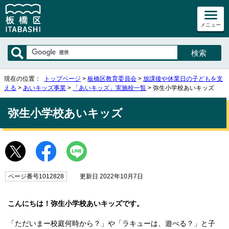
メニュー
現在の位置：
トップページ
>
板橋区教育委員会
>
放課後や休業日の子どもを支
える
>
あいキッズ事業
>
「あいキッズ」実施校一覧
> 弥生小学校あいキッズ
弥生小学校あいキッズ
ページ番号1012828
更新日 2022年10月7日
こんにちは！弥生小学校あいキッズです。
「ただいまー校庭何時から？」や「ラキューは、遊べる？」と子