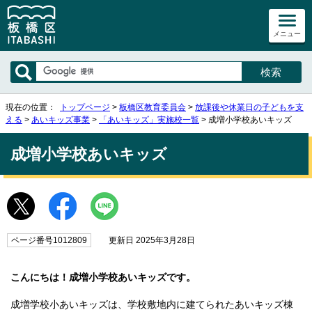
メニュー
現在の位置：
トップページ
>
板橋区教育委員会
>
放課後や休業日の子どもを支
える
>
あいキッズ事業
>
「あいキッズ」実施校一覧
> 成増小学校あいキッズ
成増小学校あいキッズ
ページ番号1012809
更新日 2025年3月28日
こんにちは！成増小学校あいキッズです。
成増学校小あいキッズは、学校敷地内に建てられたあいキッズ棟