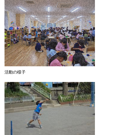
English
한국어
简体中文
繁體中文
活動の様子