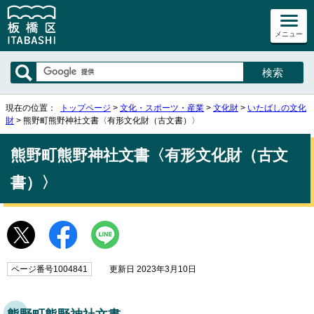
メニュー
現在の位置：
トップページ
>
文化・スポーツ・産業
>
文化財
>
いたばしの文化
財
> 熊野町熊野神社文書〈有形文化財（古文書）〉
熊野町熊野神社文書〈有形文化財（古文
書）〉
ページ番号1004841
更新日 2023年3月10日