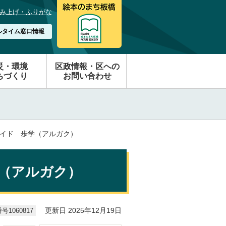
み上げ・ふりがな
ルタイム窓口情報
災・環境
区政情報・区への
ちづくり
お問い合わせ
ガイド 歩学（アルガク）
（アルガク）
1060817
更新日 2025年12月19日