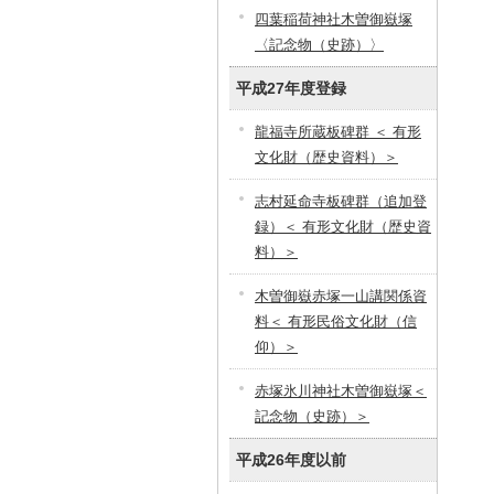
四葉稲荷神社木曽御嶽塚
〈記念物（史跡）〉
平成27年度登録
龍福寺所蔵板碑群 ＜ 有形
文化財（歴史資料）＞
志村延命寺板碑群（追加登
録）＜ 有形文化財（歴史資
料）＞
木曽御嶽赤塚一山講関係資
料＜ 有形民俗文化財（信
仰）＞
赤塚氷川神社木曽御嶽塚＜
記念物（史跡）＞
平成26年度以前