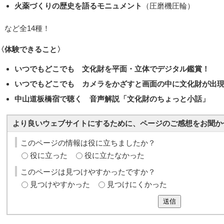
火薬づくりの歴史を語るモニュメント
（圧磨機圧輪）
など全14種！
〈体験できること〉
いつでもどこでも 文化財を平面・立体でデジタル鑑賞！
いつでもどこでも カメラをかざすと画面の中に文化財が出
中山道板橋宿で聴く 音声解説「文化財のちょっと小話」
より良いウェブサイトにするために、ページのご感想をお聞か
このページの情報は役に立ちましたか？
役に立った
役に立たなかった
このページは見つけやすかったですか？
見つけやすかった
見つけにくかった
送信