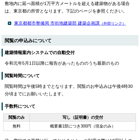
敷地内に延べ面積が1万平方メートルを超える建築物がある場合
は、東京都の所管となります。下記のページを参照ください。
東京都都市整備局 市街地建築部 建築企画課
（外部リンク）
閲覧の申込みについて
建築情報案内システムでの自動交付
令和元年5月1日以降に報告があったもののうち最新のもの
閲覧時間について
閲覧時間は午後5時までとなります。閲覧のお申込みは午後4時30
分頃までにお願いいたします。
手数料について
閲覧のみ
写し（証明書）の交付
無料
概要書1部につき300円（現金のみ）