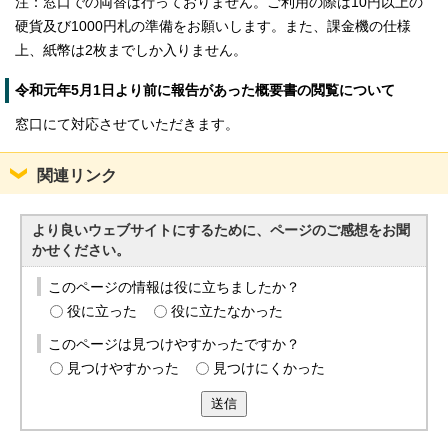
注：窓口での両替は行っておりません。ご利用の際は10円以上の
硬貨及び1000円札の準備をお願いします。また、課金機の仕様
上、紙幣は2枚までしか入りません。
令和元年5月1日より前に報告があった概要書の閲覧について
窓口にて対応させていただきます。
関連リンク
より良いウェブサイトにするために、ページのご感想をお聞
かせください。
このページの情報は役に立ちましたか？
役に立った
役に立たなかった
このページは見つけやすかったですか？
見つけやすかった
見つけにくかった
送信