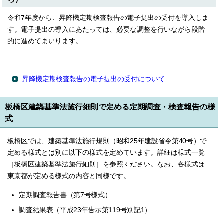
令和7年度から、昇降機定期検査報告の電子提出の受付を導入しま
す。電子提出の導入にあたっては、必要な調整を行いながら段階
的に進めてまいります。
昇降機定期検査報告の電子提出の受付について
板橋区建築基準法施行細則で定める定期調査・検査報告の様
式
板橋区では、建築基準法施行規則（昭和25年建設省令第40号）で
定める様式とは別に以下の様式を定めています。詳細は様式一覧
［板橋区建築基準法施行細則］を参照ください。なお、各様式は
東京都が定める様式の内容と同様です。
定期調査報告書（第7号様式）
調査結果表（平成23年告示第119号別記1）