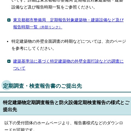
いです。詳細は東京都都市整備局 定期報告対象建築物・建築
設備など及び報告時期一覧をご参照ください。
東京都都市整備局 定期報告対象建築物・建築設備など及び
報告時期一覧
（外部リンク）
特定建築物の外壁全面調査の時期などについては、次のページ
を参考にしてください。
建築基準法に基づく特定建築物の外壁全面打診などの調査に
ついて
定期調査・検査報告書のご提出先
特定建築物定期調査報告と防火設備定期検査報告の様式とご
提出先
以下の受付団体のホームページより、報告書様式などのダウンロ
ードが可能です。