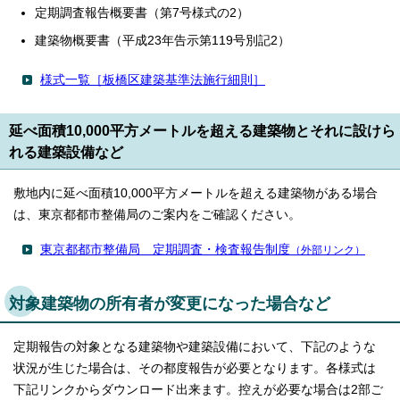
定期調査報告概要書（第7号様式の2）
建築物概要書（平成23年告示第119号別記2）
様式一覧［板橋区建築基準法施行細則］
延べ面積10,000平方メートルを超える建築物とそれに設けら
れる建築設備など
敷地内に延べ面積10,000平方メートルを超える建築物がある場合
は、東京都都市整備局のご案内をご確認ください。
東京都都市整備局 定期調査・検査報告制度
（外部リンク）
対象建築物の所有者が変更になった場合など
定期報告の対象となる建築物や建築設備において、下記のような
状況が生じた場合は、その都度報告が必要となります。各様式は
下記リンクからダウンロード出来ます。控えが必要な場合は2部ご