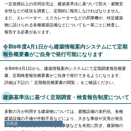
一定規模以上の共同住宅は、建築基準法に基づいて防火・避難安
全性などの状況を調査し、定期的に報告しなければなりません。
また、エレベーター、エスカレーターなどの昇降機や、特定建築
物に設けられる各種建築設備などについても一基ごとに検査し、
報告する必要があります。
令和8年度4月1日から建築情報案内システムにて定期
報告概要書がご自身で発行可能になります
令和8年4月1日から、建築情報案内システムにて定期調査報告概要
書、定期検査報告概要書がご自身で発行できるようになります。
詳細は下記の「 定期報告概要書の閲覧 」をご確認ください。
建築基準法に基づく定期調査・検査報告制度について
多数の方が利用する建築物については、避難設備の老朽化、各種
建築設備の不備や作動不良などにより、大きな事故や災害が発生
日本語
する恐れがあります。こうした事故などを未然に防ぎ、建築物の
日本語