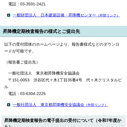
電話：03-3591-2421
一般財団法人 日本建築設備・昇降機センター
（外部リンク）
昇降機定期検査報告の様式とご提出先
以下の受付団体のホームページより、報告書様式などのダウンロ
ードが可能です。
（報告書ご提出先）
一般社団法人 東京都昇降機安全協議会
〒151-0053 渋谷区代々木1丁目35番4号 代々木クリスタルビ
ル
電話：03-6304-2225
一般社団法人 東京都昇降機安全協議会
（外部リンク）
昇降機定期検査報告の電子提出の受付について（令和7年度か
ら）