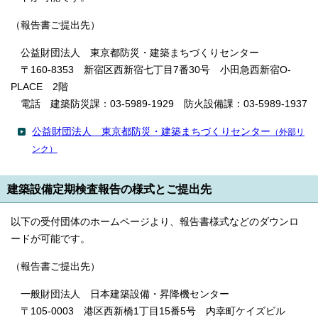
（報告書ご提出先）
公益財団法人 東京都防災・建築まちづくりセンター
〒160-8353 新宿区西新宿七丁目7番30号 小田急西新宿O-
PLACE 2階
電話 建築防災課：03-5989-1929 防火設備課：03-5989-1937
公益財団法人 東京都防災・建築まちづくりセンター
（外部リ
ンク）
建築設備定期検査報告の様式とご提出先
以下の受付団体のホームページより、報告書様式などのダウンロ
ードが可能です。
（報告書ご提出先）
一般財団法人 日本建築設備・昇降機センター
〒105-0003 港区西新橋1丁目15番5号 内幸町ケイズビル