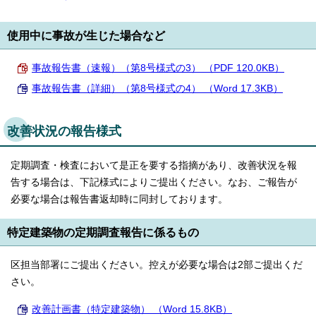
使用中に事故が生じた場合など
事故報告書（速報）（第8号様式の3） （PDF 120.0KB）
事故報告書（詳細）（第8号様式の4） （Word 17.3KB）
改善状況の報告様式
定期調査・検査において是正を要する指摘があり、改善状況を報
告する場合は、下記様式によりご提出ください。なお、ご報告が
必要な場合は報告書返却時に同封しております。
特定建築物の定期調査報告に係るもの
区担当部署にご提出ください。控えが必要な場合は2部ご提出くだ
さい。
改善計画書（特定建築物） （Word 15.8KB）