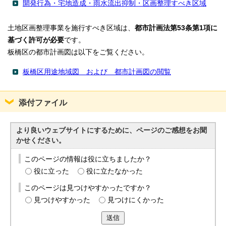
開発行為・宅地造成・雨水流出抑制・区画整理すべき区域
土地区画整理事業を施行すべき区域は、
都市計画法第53条第1項に
基づく許可が必要
です。
板橋区の都市計画図は以下をご覧ください。
板橋区用途地域図 および 都市計画図の閲覧
添付ファイル
より良いウェブサイトにするために、ページのご感想をお聞
かせください。
このページの情報は役に立ちましたか？
役に立った
役に立たなかった
このページは見つけやすかったですか？
見つけやすかった
見つけにくかった
送信