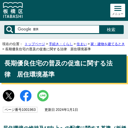
メニュー
現在の位置：
トップページ
>
手続き・くらし
>
住まい
>
家・建物を建てるとき
> 長期優良住宅の普及の促進に関する法律 居住環境基準
長期優良住宅の普及の促進に関する法
律 居住環境基準
ページ番号1001963
更新日 2024年1月1日