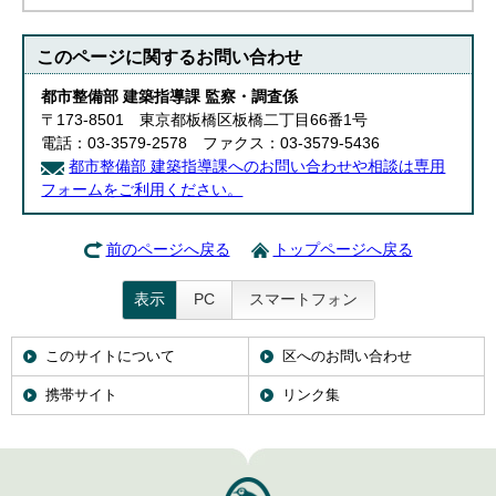
このページに関する
お問い合わせ
都市整備部 建築指導課 監察・調査係
〒173-8501 東京都板橋区板橋二丁目66番1号
電話：03-3579-2578 ファクス：03-3579-5436
都市整備部 建築指導課へのお問い合わせや相談は専用
フォームをご利用ください。
前のページへ戻る
トップページへ戻る
表示
PC
スマートフォン
このサイトについて
区へのお問い合わせ
携帯サイト
リンク集