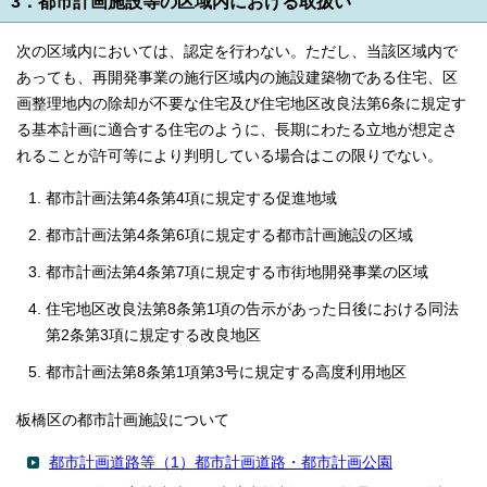
3．都市計画施設等の区域内における取扱い
次の区域内においては、認定を行わない。ただし、当該区域内で
あっても、再開発事業の施行区域内の施設建築物である住宅、区
画整理地内の除却が不要な住宅及び住宅地区改良法第6条に規定す
る基本計画に適合する住宅のように、長期にわたる立地が想定さ
れることが許可等により判明している場合はこの限りでない。
都市計画法第4条第4項に規定する促進地域
都市計画法第4条第6項に規定する都市計画施設の区域
都市計画法第4条第7項に規定する市街地開発事業の区域
住宅地区改良法第8条第1項の告示があった日後における同法
第2条第3項に規定する改良地区
都市計画法第8条第1項第3号に規定する高度利用地区
板橋区の都市計画施設について
都市計画道路等（1）都市計画道路・都市計画公園