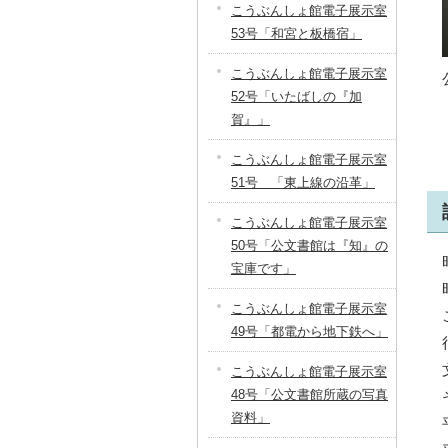
こうぶんしょ館電子展示室
53号「和宮と板橋宿」
こうぶんしょ館電子展示室
52号「いたばしの『加
賀』」
こうぶんしょ館電子展示室
51号 「東上線の沿革」
こうぶんしょ館電子展示室
50号「公文書館は『知』の
宝庫です」
こうぶんしょ館電子展示室
49号「都電から地下鉄へ」
こうぶんしょ館電子展示室
48号「公文書館所蔵の写真
資料」