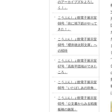
のアーカイブズをよろし
く！」
こうぶんしょ館電子展示室
69号「街に地下鉄がやって
きた！」
こうぶんしょ館電子展示室
68号『櫻井德太郎文庫』へ
の招待
こうぶんしょ館電子展示室
67号「高島平団地ができた
ころ」
こうぶんしょ館電子展示室
66号「いたばしあの街角」
こうぶんしょ館電子展示室
65号「公文書からみる戦後
板橋の施策」