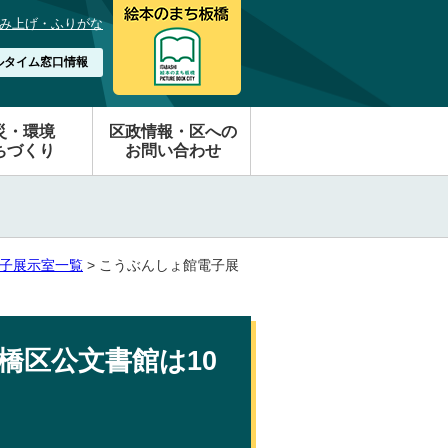
み上げ・ふりがな
ルタイム窓口情報
災・環境
区政情報・区への
ちづくり
お問い合わせ
子展示室一覧
> こうぶんしょ館電子展
橋区公文書館は10