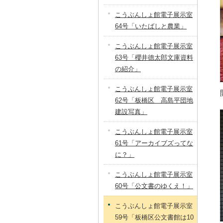
こうぶんしょ館電子展示室
64号「いたばしと農業」
こうぶんしょ館電子展示室
63号「櫻井德太郎文庫資料
の紹介」
こうぶんしょ館電子展示室
62号「板橋区 高島平団地
建設写真」
こうぶんしょ館電子展示室
61号「アーカイブズってな
に？」
こうぶんしょ館電子展示室
60号「公文書のゆくえ！」
こうぶんしょ館電子展示室
59号「板橋区公文書館は10