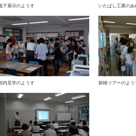
地下展示のようす
いたばし工業のあ
館内見学のようす
探検ツアーのよう