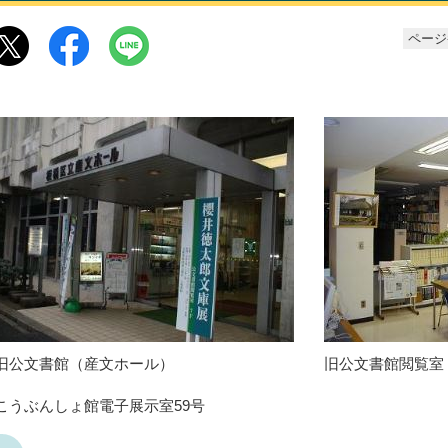
ページ番
旧公文書館（産文ホール）
旧公文書館閲覧室
こうぶんしょ館電子展示室59号