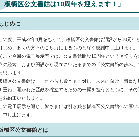
「板橋区公文書館は10周年を迎えます！」
はじめに
この度、平成22年4月をもって、板橋区公文書館は開設から10周
はじめ、多くの方々のご尽力によるものと深く感謝申し上げます。
そこで今回の電子展示室では、公文書館開設10周年という区切り
立の経緯、および開設から現在にいたるまでの「公文書館の歩み」
と思います。
板橋区公文書館は、これからも皆さまに対し「未来に向け、貴重な
を重ね、開かれた区政を確立するための一翼を担うとともに、その
をお約束いたします。
この電子展示を通じ、皆さまには引き続き板橋区公文書館への厚い
い申し上げます。
板橋区公文書館とは