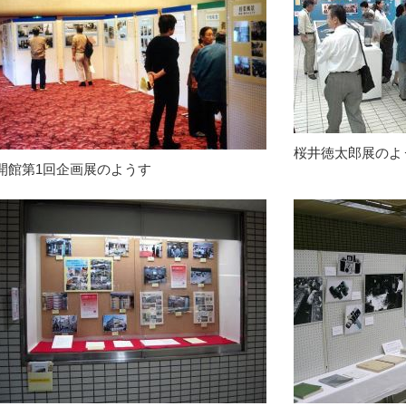
桜井徳太郎展のよ
開館第1回企画展のようす