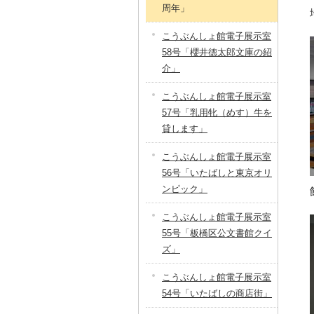
周年」
こうぶんしょ館電子展示室
58号「櫻井德太郎文庫の紹
介」
こうぶんしょ館電子展示室
57号「乳用牝（めす）牛を
貸します」
こうぶんしょ館電子展示室
56号「いたばしと東京オリ
ンピック」
こうぶんしょ館電子展示室
55号「板橋区公文書館クイ
ズ」
こうぶんしょ館電子展示室
54号「いたばしの商店街」