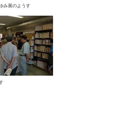
ゆみ展のようす
す