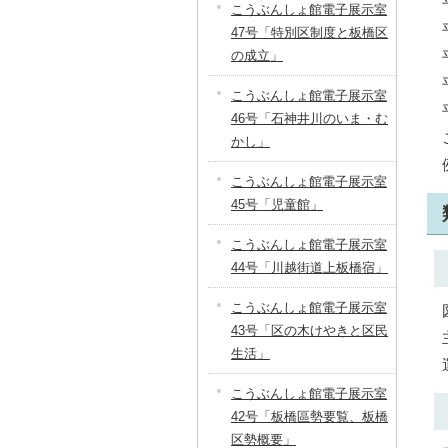
こうぶんしょ館電子展示室
47号「特別区制度と板橋区
の成立」
こうぶんしょ館電子展示室
46号「石神井川のいま・む
かし」
こうぶんしょ館電子展示室
45号「児童館」
こうぶんしょ館電子展示室
44号「川越街道上板橋宿」
こうぶんしょ館電子展示室
43号「区の木けやきと区民
生活」
こうぶんしょ館電子展示室
42号「板橋區勢要覧、板橋
区勢概要」