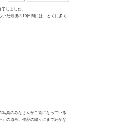
終了しました。
らいだ最後の10日間には、とくに多く
の写真のみなさんがご覧になっている
ャ』の原画。作品の隅々にまで細かな