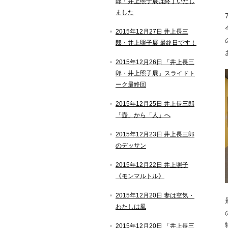
郎・井上照子展は終了いたし
ました
2015年12月27日 井上長三
郎・井上照子展 最終日です！
2015年12月26日 「井上長三
郎・井上照子展」スライドト
ーク最終回
2015年12月25日 井上長三郎
「壺」から「人」へ
2015年12月23日 井上長三郎
のデッサン
2015年12月22日 井上照子
《モンマルトル》
2015年12月20日 妻は空気・
わたしは風
2015年12月20日 「井上長三