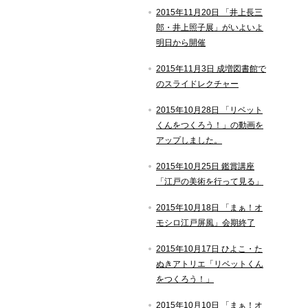
2015年11月20日 「井上長三
郎・井上照子展」がいよいよ
明日から開催
2015年11月3日 成増図書館で
のスライドレクチャー
2015年10月28日 「リベット
くんをつくろう！」の動画を
アップしました。
2015年10月25日 鑑賞講座
「江戸の美術を行って見る」
2015年10月18日 「まぁ！オ
モシロ江戸屏風」会期終了
2015年10月17日 ひよこ・た
ぬきアトリエ「リベットくん
をつくろう！」
2015年10月10日 「まぁ！オ