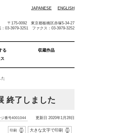
JAPANESE
ENGLISH
〒175-0092 東京都板橋区赤塚5-34-27
：03-3979-3251 ファクス：03-3979-3252
する
収蔵作品
ース
した
ャ展 終了しました
更新日 2020年1月28日
ジ番号4001044
大きな文字で印刷
印刷