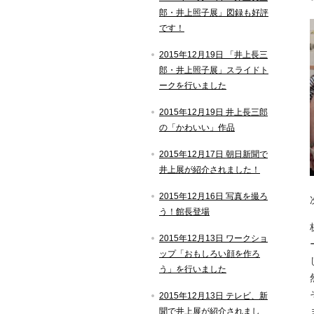
郎・井上照子展」図録も好評
です！
2015年12月19日 「井上長三
郎・井上照子展」スライドト
ークを行いました
2015年12月19日 井上長三郎
の「かわいい」作品
2015年12月17日 朝日新聞で
井上展が紹介されました！
2015年12月16日 写真を撮ろ
う！館長登場
2015年12月13日 ワークショ
ップ「おもしろい顔を作ろ
う」を行いました
2015年12月13日 テレビ、新
聞で井上展が紹介されまし