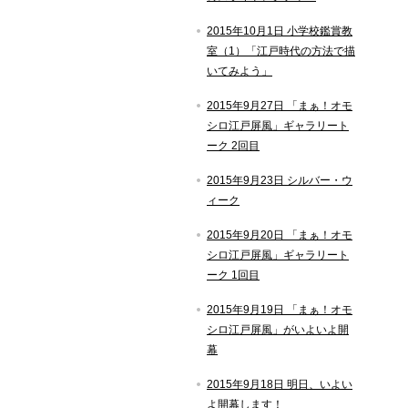
2015年10月1日 小学校鑑賞教
室（1）「江戸時代の方法で描
いてみよう」
2015年9月27日 「まぁ！オモ
シロ江戸屏風」ギャラリート
ーク 2回目
2015年9月23日 シルバー・ウ
ィーク
2015年9月20日 「まぁ！オモ
シロ江戸屏風」ギャラリート
ーク 1回目
2015年9月19日 「まぁ！オモ
シロ江戸屏風」がいよいよ開
幕
2015年9月18日 明日、いよい
よ開幕します！