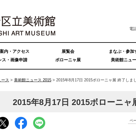
電話
案内・アクセス
展覧会
まなぶ・参加
レス・画像申請
ボローニャ展
美術館ニュ
ュース
>
美術館ニュース 2015
> 2015年8月17日 2015ボローニャ展 終了しま
2015年8月17日 2015ボローニ
ペー