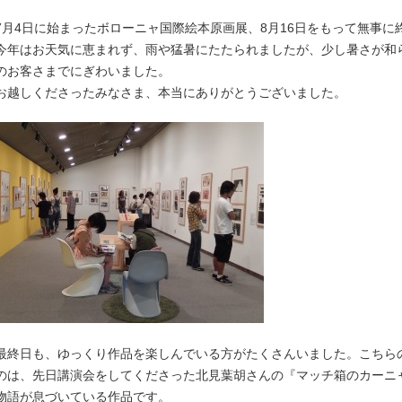
7月4日に始まったボローニャ国際絵本原画展、8月16日をもって無事に
今年はお天気に恵まれず、雨や猛暑にたたられましたが、少し暑さが和
のお客さまでにぎわいました。
お越しくださったみなさま、本当にありがとうございました。
最終日も、ゆっくり作品を楽しんでいる方がたくさんいました。こちら
のは、先日講演会をしてくださった北見葉胡さんの『マッチ箱のカーニ
物語が息づいている作品です。