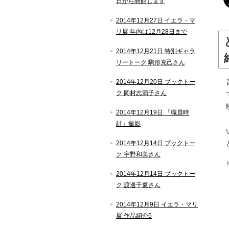
日から開館します
2014年12月27日 イエラ・マ
リ展 年内は12月28日まで
2014年12月21日 特別ギャラ
リートーク 駒形克己さん
2014年12月20日 ブックトー
ク 岡村志満子さん
2014年12月19日 「職員時
計」撮影
2014年12月14日 ブックトー
ク 宇野和美さん
2014年12月14日 ブックトー
ク 渡邊千夏さん
2014年12月9日 イエラ・マリ
展 作品紹介6