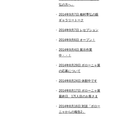
弘の方へ」
2014年9月7日 種村季弘の眼
ギャラリートーク
2014年9月7日 レセプション
2014年9月6日 オープン！
2014年9月4日 展示作業
中・・！
2014年8月29日 ボローニャ展
の応募について
2014年8月24日 休館中です
2014年8月17日 ボローニャ展
最終日、1万人目のお客さま
2014年8月16日 対談「ボロー
ニャからの報告2」