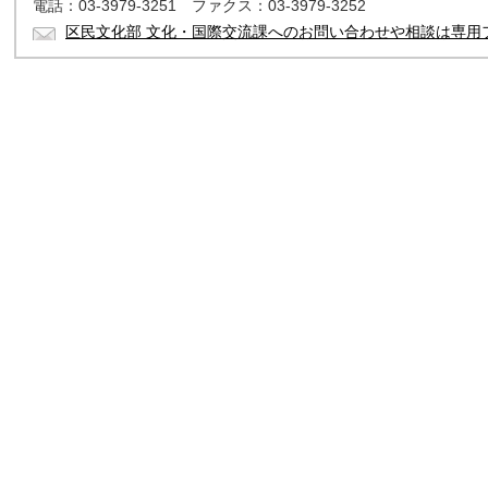
電話：03-3979-3251 ファクス：03-3979-3252
区民文化部 文化・国際交流課へのお問い合わせや相談は専用