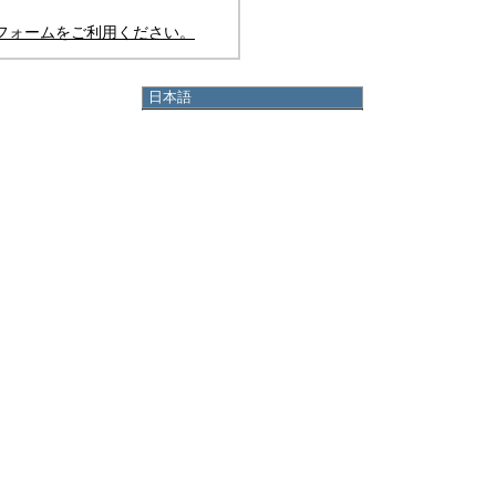
フォームをご利用ください。
日本語
日本語
English
한국어
简体中文
繁體中文