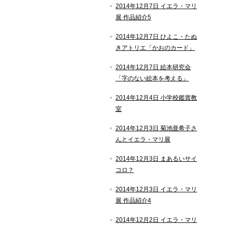
2014年12月7日 イエラ・マリ
展 作品紹介5
2014年12月7日 ひよこ・たぬ
きアトリエ「かおのカード」
2014年12月7日 絵本研究会
「字のない絵本を考える」
2014年12月4日 小学校鑑賞教
室
2014年12月3日 菊池亜希子さ
んとイエラ・マリ展
2014年12月3日 まあるいサイ
コロ？
2014年12月3日 イエラ・マリ
展 作品紹介4
2014年12月2日 イエラ・マリ