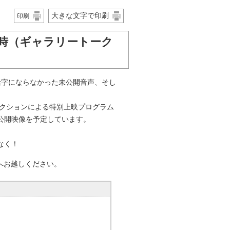
大きな文字で印刷
印刷
〜4時（ギャラリートーク
活字にならなかった未公開音声、そし
レクションによる特別上映プログラム
公開映像を予定しています。
なく！
へお越しください。