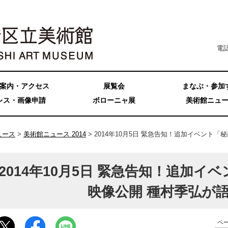
電話
案内・アクセス
展覧会
まなぶ・参加
レス・画像申請
ボローニャ展
美術館ニュ
ュース
>
美術館ニュース 2014
> 2014年10月5日 緊急告知！追加イベント
2014年10月5日 緊急告知！追加イ
映像公開 種村季弘が
ペー