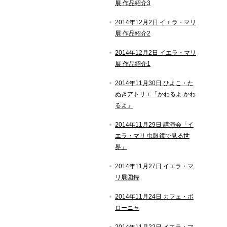
展 作品紹介3
2014年12月2日 イエラ・マリ
展 作品紹介2
2014年12月2日 イエラ・マリ
展 作品紹介1
2014年11月30日 ひよこ・た
ぬきアトリエ「かわるよ かわ
るよ」
2014年11月29日 講演会「イ
エラ・マリ 虫眼鏡で見る世
界」
2014年11月27日 イエラ・マ
リ展図録
2014年11月24日 カフェ・ボ
ローニャ