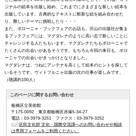
ジナルの絵本を出版し始め、これまでにさまざまな新しい絵本を
出版しています。古典的なテキストに斬新な絵を組み合わせた
り、難しいテーマに挑戦したり・・・
また、ボローニャ・ブックフェアのお話も。沢山の出版社が集ま
るブックフェアには、マグダレナのように高い志で新しいことに
チャレンジする人たちもいます。マグダレナたちもボローニャで
たくさんの出会いがあるそうです。もちろん今回の来日も、ボロ
ーニャでの出会いがきっかけとなりました。
マグダレナは、つねにアンテナを高くして絵本のヒントを探して
いるそうです。ヴィトフルニャ出版の次の仕事が楽しみです。
（聴講約100人）
このページに関する
お問い合わせ
板橋区立美術館
〒175-0092 東京都板橋区赤塚5-34-27
電話：03-3979-3251 ファクス：03-3979-3252
区民文化部 文化・国際交流課へのお問い合わせや相談
は専用フォームをご利用ください。