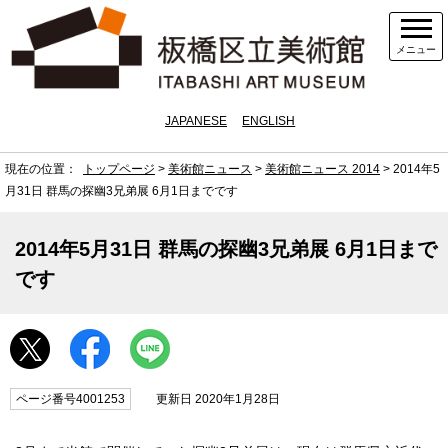
メニュー
JAPANESE
ENGLISH
現在の位置：
トップページ
>
美術館ニュース
>
美術館ニュース 2014
> 2014年5
月31日 群馬の探幽3兄弟展 6月1日までです
2014年5月31日 群馬の探幽3兄弟展 6月1日まで
です
ページ番号4001253
更新日 2020年1月28日