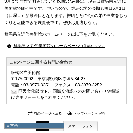
3月まで当館で開催していた探幽3兄弟展は、現在は群馬県立近代
美術館で開催中です。早いもので、群馬会場の会期も明日6月1日
（日曜日）が最終日となります。探幽とその2人の弟の画業をじっ
くりと堪能できる展覧会です。ぜひお見逃しなく。
群馬県立近代美術館のホームページは以下をご覧ください。
群馬県立近代美術館のホームページ
（外部リンク）
このページに関する
お問い合わせ
板橋区立美術館
〒175-0092 東京都板橋区赤塚5-34-27
電話：03-3979-3251 ファクス：03-3979-3252
区民文化部 文化・国際交流課へのお問い合わせや相談
は専用フォームをご利用ください。
前のページへ戻る
トップページへ戻る
日本語
表示
PC
スマートフォン
日本語