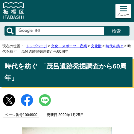
メニュー
現在の位置：
トップページ
>
文化・スポーツ・産業
>
文化財
>
時代を紡ぐ
> 時
代を紡ぐ 「茂呂遺跡発掘調査から60周年」
時代を紡ぐ 「茂呂遺跡発掘調査から60周
年」
ページ番号1004900
更新日 2020年1月25日