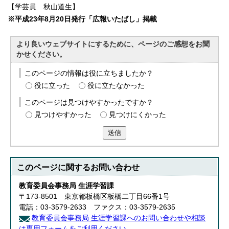
【学芸員 秋山道生】
※平成23年8月20日発行「広報いたばし」掲載
より良いウェブサイトにするために、ページのご感想をお聞
かせください。
このページの情報は役に立ちましたか？
役に立った
役に立たなかった
このページは見つけやすかったですか？
見つけやすかった
見つけにくかった
送信
このページに関する
お問い合わせ
教育委員会事務局 生涯学習課
〒173-8501 東京都板橋区板橋二丁目66番1号
電話：03-3579-2633 ファクス：03-3579-2635
教育委員会事務局 生涯学習課へのお問い合わせや相談
は専用フォームをご利用ください。