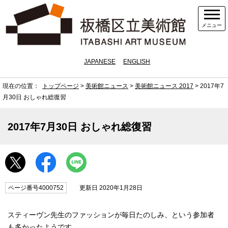
メニュー
JAPANESE
ENGLISH
現在の位置：
トップページ
>
美術館ニュース
>
美術館ニュース 2017
> 2017年7
月30日 おしゃれ総復習
2017年7月30日 おしゃれ総復習
ページ番号4000752
更新日 2020年1月28日
スティーヴン先生のファッションが毎日たのしみ、という参加者
も多かったようです。