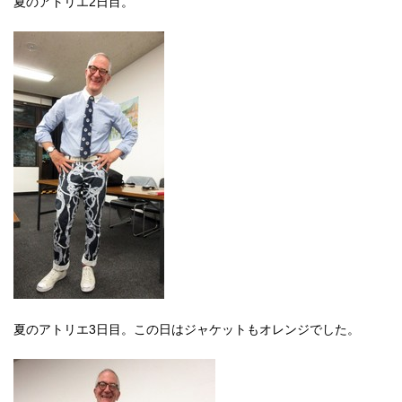
夏のアトリエ2日目。
English
한국어
简体中文
繁體中文
夏のアトリエ3日目。この日はジャケットもオレンジでした。