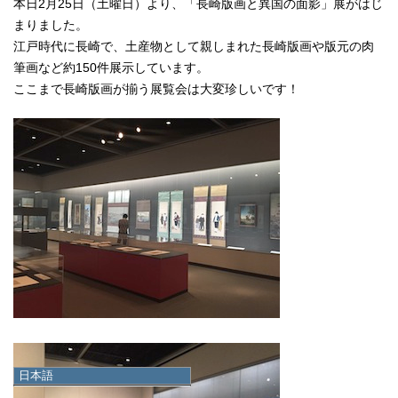
本日2月25日（土曜日）より、「長崎版画と異国の面影」展がはじ
まりました。
江戸時代に長崎で、土産物として親しまれた長崎版画や版元の肉
筆画など約150件展示しています。
ここまで長崎版画が揃う展覧会は大変珍しいです！
日本語
日本語