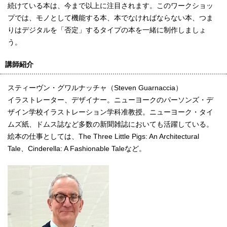
続けている本は、今まで以上に注目されます。このワークショッ
プでは、モノとして機能する本、本でなければならない本、つま
りはデジタルを「否定」するタイプの本を一緒に制作しましょ
う。
講師紹介
スティーヴン・グワルナッチャ（Steven Guarnaccia）
イラストレーター、デザイナー。ニューヨークのパーソンズ・デ
ザイン学校イラストレーション学科准教授。ニューヨーク・タイ
ムズ紙、ドムス誌など多数の新聞雑誌においても活躍している。
絵本の仕事としては、The Three Little Pigs: An Architectural
Tale、Cinderella: A Fashionable Taleなど。