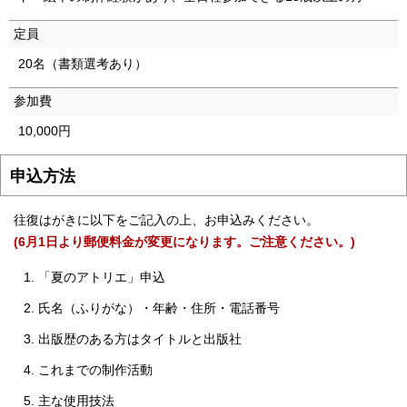
English
한국어
定員
简体中文
繁體中文
20名（書類選考あり）
参加費
10,000円
申込方法
往復はがきに以下をご記入の上、お申込みください。
(6月1日より郵便料金が変更になります。ご注意ください。)
「夏のアトリエ」申込
氏名（ふりがな）・年齢・住所・電話番号
出版歴のある方はタイトルと出版社
これまでの制作活動
主な使用技法