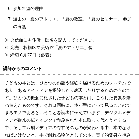
参加希望の理由
過去の「夏のアトリエ」「夏の教室」「夏のセミナー」 参加
の有無
※ 返信面にも住所・氏名を記入してください。
※ 宛先：板橋区立美術館「夏のアトリエ」係
※ 締切 6月27日（必着）
講師からのコメント
子どもの本とは、ひとつのお話や経験を届けるためのシステムで
あり、あるアイディアを探険したり表現したりするためのもので
す。ひとつの概念に根ざした子どもの本とは、こうした要素を兼
ね備えたものです。それは同時に、本が手にとって見ることので
きるモノであるということを読者に伝えています。デジタルメデ
ィアが従来の紙とインクで印刷された本に取って代ろうとする
中、そして印刷メディアの存在そのものが疑われる中、本でなけ
ればいけない本、手で触れる物体としての本、電子的変身を拒み