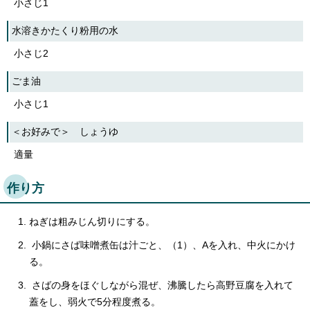
小さじ1
水溶きかたくり粉用の水
小さじ2
ごま油
小さじ1
＜お好みで＞ しょうゆ
適量
作り方
ねぎは粗みじん切りにする。
小鍋にさば味噌煮缶は汁ごと、（1）、Aを入れ、中火にかけ
る。
さばの身をほぐしながら混ぜ、沸騰したら高野豆腐を入れて
蓋をし、弱火で5分程度煮る。