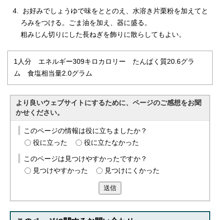
お好みでしょうゆで味をととのえ、水溶き片栗粉を加えてと
ろみをつける。ごま油を加え、器に盛る。
粗みじん切りにした長ねぎを飾りに散らしてもよい。
1人分 エネルギー309キロカロリー たんぱく質20.6グラ
ム 食塩相当量2.0グラム
より良いウェブサイトにするために、ページのご感想をお聞
かせください。
このページの情報は役に立ちましたか？
役に立った
役に立たなかった
このページは見つけやすかったですか？
見つけやすかった
見つけにくかった
送信