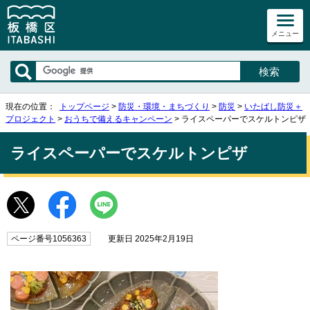
メニュー
現在の位置：
トップページ
>
防災・環境・まちづくり
>
防災
>
いたばし防災＋
プロジェクト
>
おうちで備えるキャンペーン
> ライスペーパーでスケルトンピザ
ライスペーパーでスケルトンピザ
ページ番号1056363
更新日 2025年2月19日