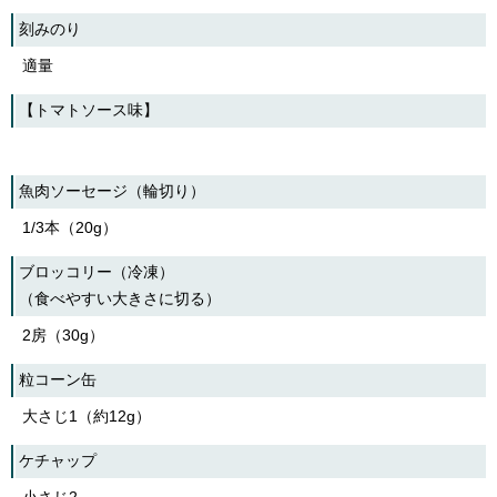
刻みのり
適量
【トマトソース味】
魚肉ソーセージ（輪切り）
1/3本（20g）
ブロッコリー（冷凍）
（食べやすい大きさに切る）
2房（30g）
粒コーン缶
大さじ1（約12g）
ケチャップ