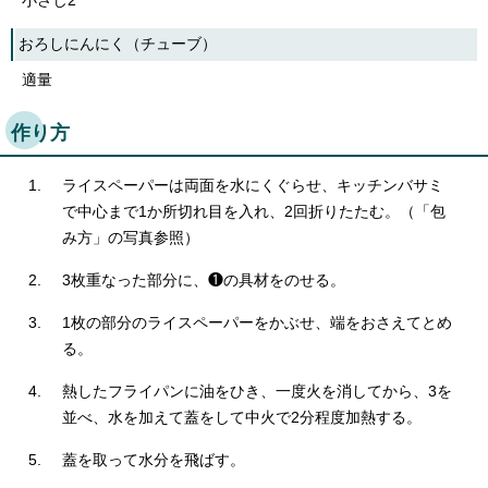
小さじ2
おろしにんにく（チューブ）
適量
作り方
ライスペーパーは両面を水にくぐらせ、キッチンバサミ
で中心まで1か所切れ目を入れ、2回折りたたむ。（「包
み方」の写真参照）
3枚重なった部分に、❶の具材をのせる。
1枚の部分のライスペーパーをかぶせ、端をおさえてとめ
る。
熱したフライパンに油をひき、一度火を消してから、3を
並べ、水を加えて蓋をして中火で2分程度加熱する。
蓋を取って水分を飛ばす。