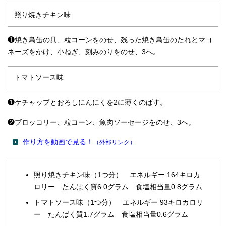
照り焼きチキン味
❶焼き鳥缶の具、粒コーンをのせ、残った焼き鳥缶のたれとマヨ
ネーズをかけ、小ねぎ、刻みのりをのせ、3へ。
トマトソース味
❶ケチャップとおろしにんにくを2に薄くのばす。
❷ブロッコリー、粒コーン、魚肉ソーセージをのせ、3へ。
作り方を動画で見る！
（外部リンク）
照り焼きチキン味（1つ分） エネルギー 164キロカ
ロリー たんぱく質6.0グラム 食塩相当量0.8グラム
トマトソース味（1つ分） エネルギー 93キロカロリ
ー たんぱく質1.7グラム 食塩相当量0.6グラム