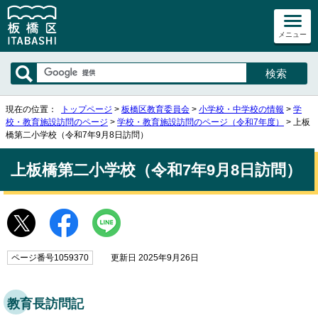
メニュー
現在の位置：
トップページ
>
板橋区教育委員会
>
小学校・中学校の情報
>
学
校・教育施設訪問のページ
>
学校・教育施設訪問のページ（令和7年度）
> 上板
橋第二小学校（令和7年9月8日訪問）
上板橋第二小学校（令和7年9月8日訪問）
ページ番号1059370
更新日 2025年9月26日
教育長訪問記