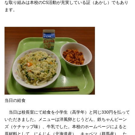
な取り組みは本校のCS活動が充実している証（あかし）でもあり
ます。
当日の給食
当日は校長室にて給食を小学生（高学年）と同じ330円を払って
いただきました。メニューは洋風卵とじうどん、鉄ちゃんビーン
ズ（ケチャップ味）、牛乳でした。本校のホームページによると
原材料として、にんじん（北海道産）、キャベツ（群馬産）、た