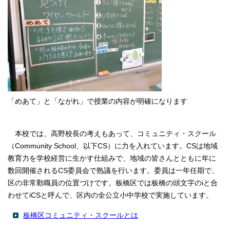
「めあて」と「ながれ」で授業の内容が明確になります
本校では、高野校長の考えもあって、コミュニティ・スクール
（Community School、以下CS）に力を入れています。CSは地域
教育力を学校経営に生かす仕組みで、地域の皆さんとともに年に
数回開催されるCS委員会で熟議を行います。委員は一年任期で、
区の非常勤職員の位置づけです。板橋区では板橋の頭文字のiと合
わせてiCSと呼んで、区内の全公立小中学校で実施しています。
板橋区コミュニティ・スクールとは