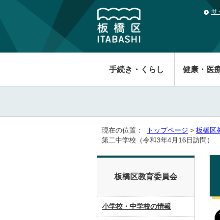
サ
手続き・くらし
健康・医
現在の位置：
トップページ
>
板橋区
第二中学校（令和3年4月16日訪問）
板橋区教育委員会
小学校・中学校の情報