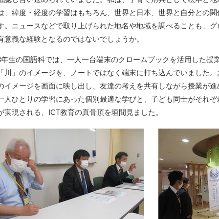
は、緯度・経度の学習はもちろん、世界と日本、世界と自分との関
す。ニュースなどで取り上げられた地名や地域を調べることも、グ
有意義な経験となるのではないでしょうか。
3年生の国語科では、一人一台端末のクロームブックを活用した授
「川」のイメージを、ノートではなく端末に打ち込んでいました。
のイメージを画面に映し出し、友達の考えを共有しながら授業が進
一人ひとりの学習にあった個別最適な学びと、子ども同士がそれぞ
が実現される、ICT教育の真骨頂を垣間見ました。