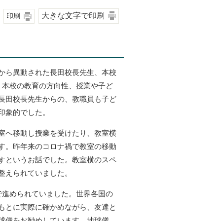
大きな文字で印刷
印刷
から異動された長田校長先生、本校
、本校の教育の方向性、授業や子ど
長田校長先生からの、教職員も子ど
印象的でした。
室へ移動し授業を受けたり、教室横
す。昨年来のコロナ禍で教室の移動
すというお話でした。教室横のスペ
整えられていました。
で進められていました。世界各国の
もとに実際に確かめながら、友達と
球儀をお勧めしています。地球儀