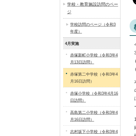
学校・教育施設訪問のペー
ジ
学校訪問のページ（令和3
年度）
4月実施
赤塚新町小学校（令和3年4
月13日訪問）
赤塚第二中学校（令和3年4
月16日訪問）
赤塚小学校（令和3年4月16
日訪問）
高島第二小学校（令和3年4
月16日訪問）
志村坂下小学校（令和3年4