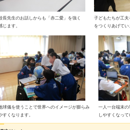
校長先生のお話しからも「赤二愛」を強く
子どもたちが工夫
感じます。
をつくりあげてい
地球儀を使うことで世界へのイメージが膨らみ
一人一台端末の
やすくなります。
しやすくなって