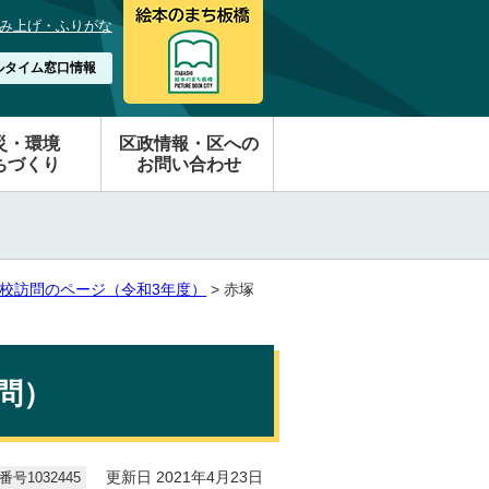
み上げ・ふりがな
ルタイム窓口情報
災・環境
区政情報・区への
ちづくり
お問い合わせ
校訪問のページ（令和3年度）
> 赤塚
問）
号1032445
更新日 2021年4月23日