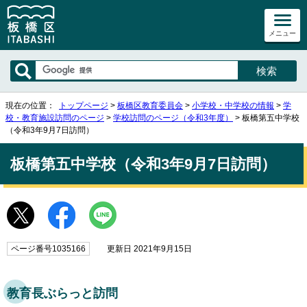
メニュー
現在の位置：
トップページ
>
板橋区教育委員会
>
小学校・中学校の情報
>
学
校・教育施設訪問のページ
>
学校訪問のページ（令和3年度）
> 板橋第五中学校
（令和3年9月7日訪問）
板橋第五中学校（令和3年9月7日訪問）
ページ番号1035166
更新日 2021年9月15日
教育長ぶらっと訪問