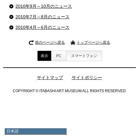
2010年9月～10月のニュース
2010年7月～8月のニュース
2010年4月～6月のニュース
前のページへ戻る
トップページへ戻る
表示
PC
スマートフォン
サイトマップ
サイトポリシー
COPYRIGHT © ITABASHI ART MUSEUM ALL RIGHTS RESERVED.
日本語
日本語