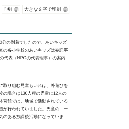
大きな文字で印刷
印刷
30分の到着でしたので、あいキッズ
区の各小学校のあいキッズは委託事
の代表（NPOの代表理事）の案内
。
に取り組む児童もいれば、外遊びを
の場合は130人程の児童に12人の
体育館では、地域で活動されている
習が行われていました。児童のニー
気のある放課後活動になっていま