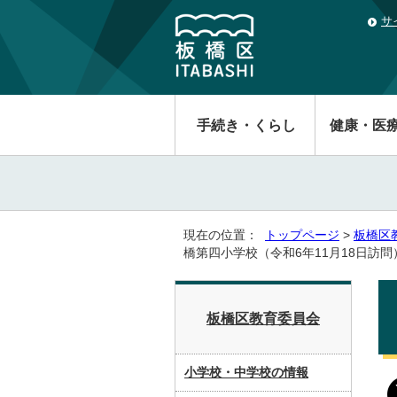
サ
手続き・くらし
健康・医
現在の位置：
トップページ
>
板橋区
橋第四小学校（令和6年11月18日訪問
板橋区教育委員会
小学校・中学校の情報