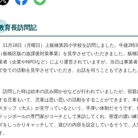
教育長訪問記
11月18日（月曜日）上板橋第四小学校を訪問しました。午後2時
（板橋区版の放課後対策事業）を見学させていただきました。板橋
業者（企業やNPOなど）により運営されていますが、当日は事業者
で全ての活動を見学させていただき、お話を伺うこともできました
訪問した時は絵本の読み聞かせなどが行われていましたが、宿題
する児童もいて、児童は思い思いの活動をすることができます。本校
スタッフ（大人）が見守っているという、手厚い体制だそうです。
ドッジボールの専門家がコーチとして来訪してくれ、密度の濃い練
ズをしっかりキャッチして、遊びの内容を設定しているそうで、人
す。