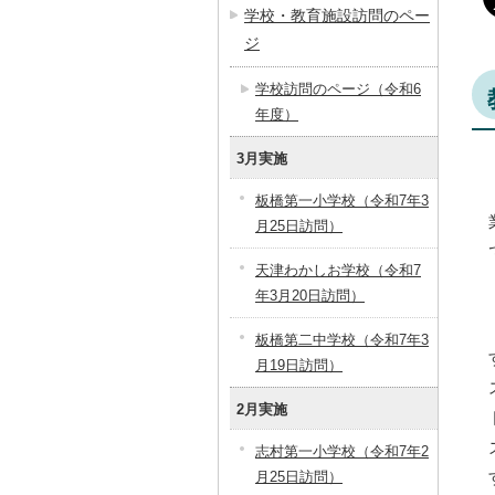
学校・教育施設訪問のペー
ジ
学校訪問のページ（令和6
年度）
3月実施
板橋第一小学校（令和7年3
月25日訪問）
天津わかしお学校（令和7
年3月20日訪問）
板橋第二中学校（令和7年3
月19日訪問）
2月実施
志村第一小学校（令和7年2
月25日訪問）