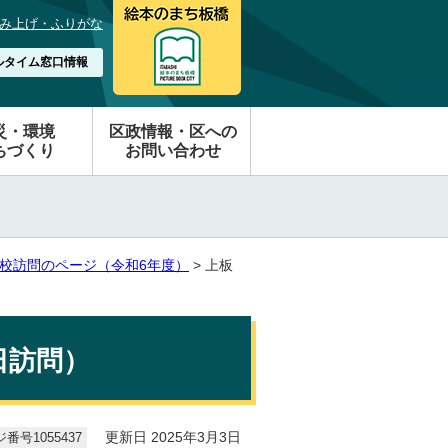
み上げ・ふりがな
ルタイム窓口情報
災・環境
区政情報・区への
ちづくり
お問い合わせ
校訪問のページ（令和6年度）
> 上板
日訪問）
番号1055437
更新日 2025年3月3日