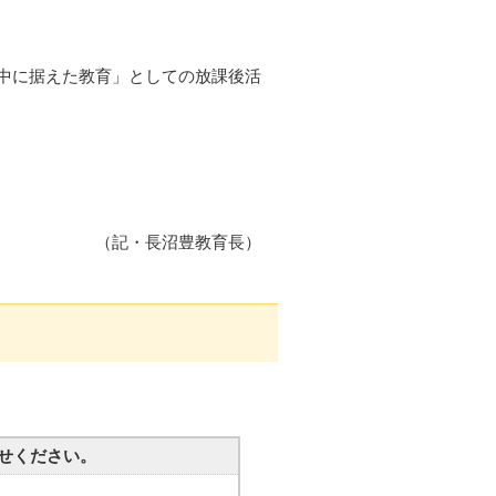
中に据えた教育」としての放課後活
（記・長沼豊教育長）
せください。